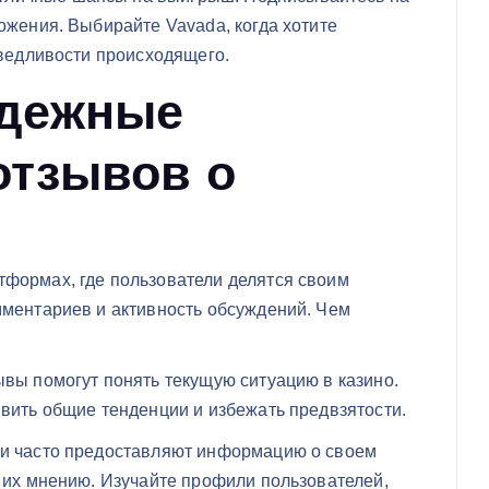
ожения. Выбирайте Vavada, когда хотите
аведливости происходящего.
адежные
отзывов о
формах, где пользователи делятся своим
мментариев и активность обсуждений. Чем
вы помогут понять текущую ситуацию в казино.
вить общие тенденции и избежать предвзятости.
ки часто предоставляют информацию о своем
 их мнению. Изучайте профили пользователей,