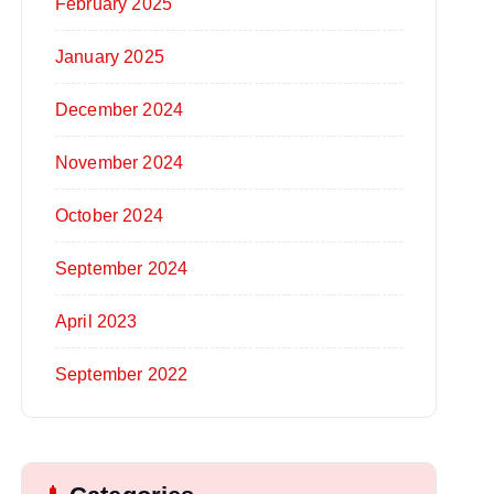
February 2025
January 2025
December 2024
November 2024
October 2024
September 2024
April 2023
September 2022