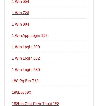
1 Win 654
1 Win 726
1 Win 804
1 Win App Login 152
1 Win Login 390
1 Win Login 552
1 Win Login 580
188 Pg Bet 732
188bet 690
188bet Cho Dien Thoai 153