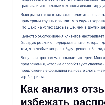
графика и интересные механики делают игру у
Выигрыши также вызывают положительные отз
примерами крупных выплат, что служит хороши
что шанс на успех здесь выше, чем в других з
Качество обслуживания клиентов настраивает
быструю реакцию поддержки в чате, которая до
том, что любые вопросы будут решены без зад
Бонусная программа вызывает интерес. Многи
предложения, которые способствуют увеличе
предложенные фриспины на новые слоты – это
игр без риска.
Как анализ отз
избежать расп