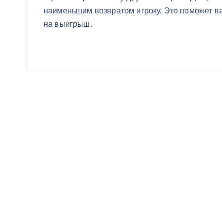
наименьшим возвратом игроку. Это поможет в
на выигрыш.