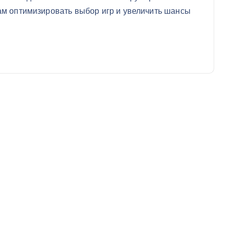
ам оптимизировать выбор игр и увеличить шансы