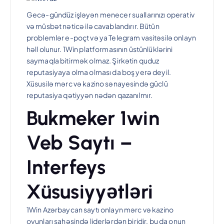
Gecə-gündüz işləyən menecer suallarınızı operativ
və müsbət nəticə ilə cavablandırır. Bütün
problemlər e-poçt və ya Telegram vasitəsilə onlayn
həll olunur. 1Win platformasının üstünlüklərini
saymaqla bitirmək olmaz. Şirkətin quduz
reputasiyaya olma olması da boş yerə deyil.
Xüsusilə mərc və kazino sənayesində güclü
reputasiya qətiyyən nədən qazanılmır.
Bukmeker 1win
Veb Saytı –
Interfeys
Xüsusiyyətləri
1Win Azərbaycan saytı onlayn mərc və kazino
oyunları sahəsində liderlərdən biridir, bu da onun