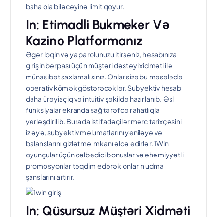
baha ola biləcəyinə limit qoyur.
In: Etimadli Bukmeker Və
Kazino Platformanız
Əgər loqin və ya parolunuzu itirsəniz, hesabınıza
girişin bərpası üçün müştəri dəstəyi xidməti ilə
münasibət saxlamalısınız. Onlar sizə bu məsələdə
operativ kömək göstərəcəklər. Subyektiv hesab
daha ürəyiaçiq və intuitiv şəkildə hazırlanıb. Əsl
funksiyalar ekranda sağ tərəfdə rahatlıqla
yerləşdirilib. Burada istifadəçilər mərc tarixçəsini
izləyə, subyektiv məlumatlarını yeniləyə və
balanslarını gizlətmə imkanı əldə edirlər. 1Win
oyunçular üçün cəlbedici bonuslar və əhəmiyyətli
promosyonlar təqdim edərək onların udma
şanslarını artırır.
In: Qüsursuz Müştəri Xidməti