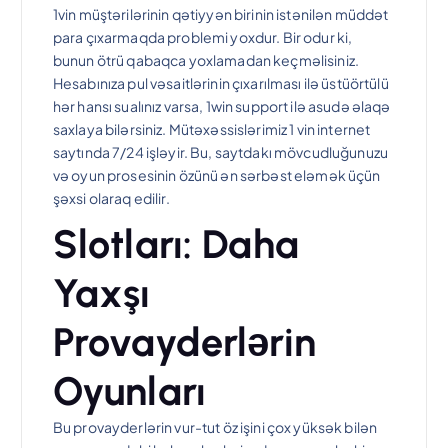
1vin müştərilərinin qətiyyən birinin istənilən müddət
para çıxarmaqda problemi yoxdur. Bir odur ki,
bunun ötrü qabaqca yoxlamadan keçməlisiniz.
Hesabınıza pul vəsaitlərinin çıxarılması ilə üstüörtülü
hər hansı sualınız varsa, 1win support ilə asudə əlaqə
saxlaya bilərsiniz. Mütəxəssislərimiz 1 vin internet
saytında 7/24 işləyir. Bu, saytdakı mövcudluğunuzu
və oyun prosesinin özünü ən sərbəst eləmək üçün
şəxsi olaraq edilir.
Slotları: Daha
Yaxşı
Provayderlərin
Oyunları
Bu provayderlərin vur-tut öz işini çox yüksək bilən