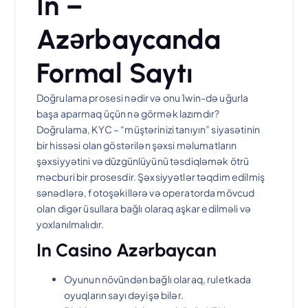
In –
Azərbaycanda
Formal Saytı
Doğrulama prosesi nədir və onu 1win-də uğurla
başa aparmaq üçün nə görmək lazımdır?
Doğrulama, KYC – “müştərinizi tanıyın” siyasətinin
bir hissəsi olan göstərilən şəxsi məlumatların
şəxsiyyətini və düzgünlüyünü təsdiqləmək ötrü
məcburi bir prosesdir. Şəxsiyyətlər təqdim edilmiş
sənədlərə, fotoşəkillərə və operatorda mövcud
olan digər üsullara bağlı olaraq aşkar edilməli və
yoxlanılmalıdır.
In Casino Azərbaycan
Oyunun növündən bağlı olaraq, ruletkada
oyuqların sayı dəyişə bilər.