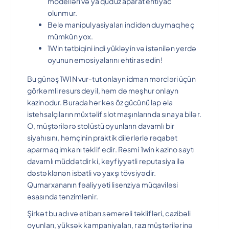
modelləri və ya quduz aparat ehtiyac
olunmur.
Belə manipulyasiyaları indidən duymaq heç
mümkün yox.
1Win tətbiqini indi yükləyin və istənilən yerdə
oyunun emosiyalarını ehtiras edin!
Bu günəş 1WIN vur-tut onlayn idman mərcləri üçün
görkəmli resurs deyil, həm də məşhur onlayn
kazinodur. Burada hər kəs öz gücünü lap əla
istehsalçıların müxtəlif slot maşınlarında sınaya bilər.
O, müştərilərə stolüstü oyunların davamlı bir
siyahısını, həmçinin praktik dilerlərlə rəqabət
aparmaq imkanı təklif edir. Rəsmi 1win kazino saytı
davamlı müddətdir ki, keyfiyyətli reputasiya ilə
dəstəklənən isbatli və yaxşı tövsiyədir.
Qumarxananın fəaliyyəti lisenziya müqaviləsi
əsasında tənzimlənir.
Şirkət bu adı və etibarı səmərəli təklifləri, cazibəli
oyunları, yüksək kampaniyaları, razı müştərilərinə