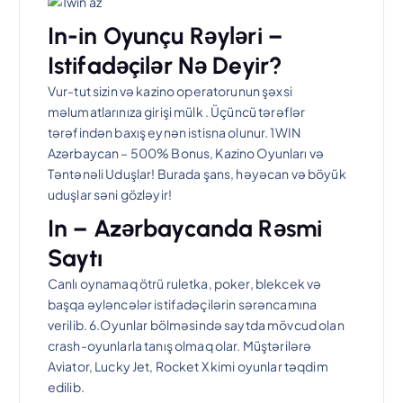
In-in Oyunçu Rəyləri –
Istifadəçilər Nə Deyir?
Vur-tut sizin və kazino operatorunun şəxsi
məlumatlarınıza girişi mülk . Üçüncü tərəflər
tərəfindən baxış eynən istisna olunur. 1WIN
Azərbaycan – 500% Bonus, Kazino Oyunları və
Təntənəli Uduşlar! Burada şans, həyəcan və böyük
uduşlar səni gözləyir!
In – Azərbaycanda Rəsmi
Saytı
Canlı oynamaq ötrü ruletka, poker, blekcek və
başqa əyləncələr istifadəçilərin sərəncamına
verilib. 6.Oyunlar bölməsində saytda mövcud olan
crash-oyunlarla tanış olmaq olar. Müştərilərə
Aviator, Lucky Jet, Rocket X kimi oyunlar təqdim
edilib.