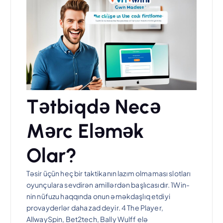
Tətbiqdə Necə
Mərc Eləmək
Olar?
Təsir üçün heç bir taktikanın lazım olmaması slotları
oyunçulara sevdirən amillərdən başlıcasıdır. 1Win-
nin nüfuzu haqqında onun əməkdaşlıq etdiyi
provayderlər daha zad deyir. 4 The Player,
AllwaySpin, Bet2tech, Bally Wulff elə