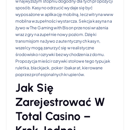
w najwyższym stopniu dogodny dla tych propozycji
sposób. Kasyno odrzucić wydaje się być
wyposażone w aplikację mobilną, lecz witryna www
mobilna w zupełności wystarcza. Sekcja kasyna na
żywo w The Gaming with Bison przenosi wrażenia
wraz z gry na zupełnie nowy poziom. Dzięki
transmisjom na żywo z autentycznych kasyn,
wszelcy mogą zanurzyć się w realistyczne
środowisko rozrywki bez wychodzenia z domu.
Propozycja mieści rozrywki stołowe tego typu jak
ruletka, blackjack, poker i bakarat, kierowane
poprzez profesjonalnych krupierów.
Jak Się
Zarejestrować W
Total Casino –