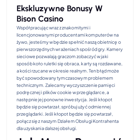
Ekskluzywne Bonusy W
Bison Casino
Współpracując wraz z znakomitymi i
licencjonowanymi producentami komputerów na
żywo, jesteśmy w będzie spełnić naszą obietnicę o
pierwszorzędnych wrażeniach spośród gry. Kamery
sieciowe pozwalają graczom zobaczyć w jaki
sposób koło ruletki się obraca, karty są rozdawane,
a kości rzucane w okresie realnym. Ten błąd może
być spowodowany tymczasowym problemem
technicznym. Zalecamy wyczyszczenie pamięci
podręcznej i plików cookie w przeglądarce, a
następnie jej ponowne inwestycja. Jeśli kłopot
będzie się powtarzał, spróbuj użyć odmiennej
przeglądarki. Jeśli kłopot będzie się powtarzał,
połącz się z naszym Działem Obsługi Kontrahenta
dla uzyskania dalszej obsługi.