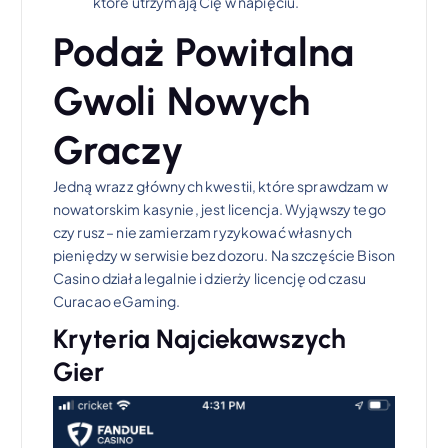
które utrzymają Cię w napięciu.
Podaż Powitalna
Gwoli Nowych
Graczy
Jedną wraz z głównych kwestii, które sprawdzam w
nowatorskim kasynie, jest licencja. Wyjąwszy tego
czy rusz – nie zamierzam ryzykować własnych
pieniędzy w serwisie bez dozoru. Na szczęście Bison
Casino działa legalnie i dzierży licencję od czasu
Curacao eGaming.
Kryteria Najciekawszych
Gier