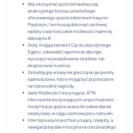
Aby skorzystać spośród nadzwyczaj
atrakcyjnego bonusu powitalnego
oferowanego za pośrednictwem kasyno
Playbison, fani muszą dokonać czołowej
wpłaty o wartości jakie możliwości najmniej
dziesięciu €.
Sloty mogą przenieść Cię do starożytnego
Egiptu, odwiedzić tajemnicze dżungle,
wyruszyć na poszukiwanie skarbów, lub
eksplorować kosmos.
Za każdą grę w kasynie gracz zyskuje punkty
lojalnościowe, które mogą być przytoczone
na różnorodne nagrody.
Jakie Możliwości fascynujące, 87%
internautów korzystających wraz z możności
modyfikacje języka wraca do odwiedzenia
naszej klasy w ciągu czołowej pory rozrywki.
Interfejs kasyno jest fascynujący i zwięzły, a
nawigacja będzie intuicyjna na rzecz każdego.