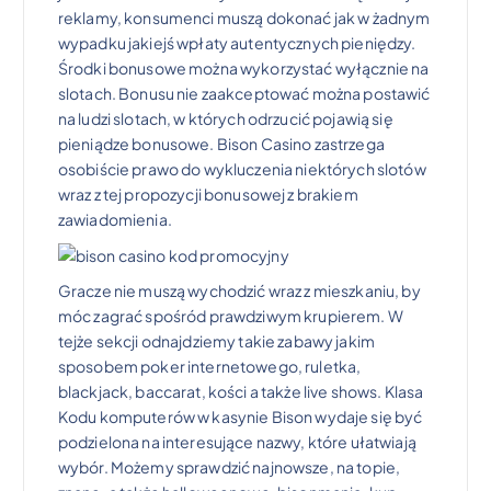
reklamy, konsumenci muszą dokonać jak w żadnym
wypadku jakiejś wpłaty autentycznych pieniędzy.
Środki bonusowe można wykorzystać wyłącznie na
slotach. Bonusu nie zaakceptować można postawić
na ludzi slotach, w których odrzucić pojawią się
pieniądze bonusowe. Bison Casino zastrzega
osobiście prawo do wykluczenia niektórych slotów
wraz z tej propozycji bonusowej z brakiem
zawiadomienia.
Gracze nie muszą wychodzić wraz z mieszkaniu, by
móc zagrać spośród prawdziwym krupierem. W
tejże sekcji odnajdziemy takie zabawy jakim
sposobem poker internetowego, ruletka,
blackjack, baccarat, kości a także live shows. Klasa
Kodu komputerów w kasynie Bison wydaje się być
podzielona na interesujące nazwy, które ułatwiają
wybór. Możemy sprawdzić najnowsze, na topie,