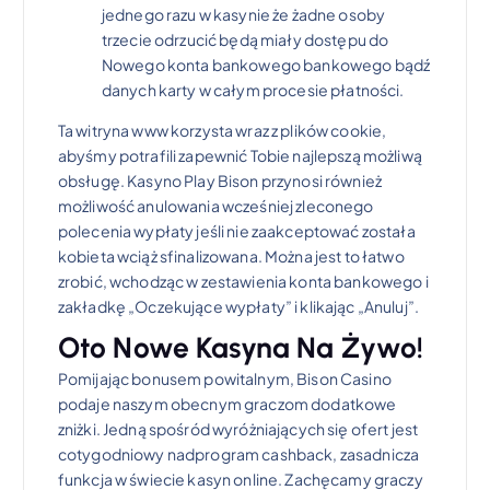
jednego razu w kasynie że żadne osoby
trzecie odrzucić będą miały dostępu do
Nowego konta bankowego bankowego bądź
danych karty w całym procesie płatności.
Ta witryna www korzysta wraz z plików cookie,
abyśmy potrafili zapewnić Tobie najlepszą możliwą
obsługę. Kasyno Play Bison przynosi również
możliwość anulowania wcześniej zleconego
polecenia wypłaty jeśli nie zaakceptować została
kobieta wciąż sfinalizowana. Można jest to łatwo
zrobić, wchodząc w zestawienia konta bankowego i
zakładkę „Oczekujące wypłaty” i klikając „Anuluj”.
Oto Nowe Kasyna Na Żywo!
Pomijając bonusem powitalnym, Bison Casino
podaje naszym obecnym graczom dodatkowe
zniżki. Jedną spośród wyróżniających się ofert jest
cotygodniowy nadprogram cashback, zasadnicza
funkcja w świecie kasyn online. Zachęcamy graczy