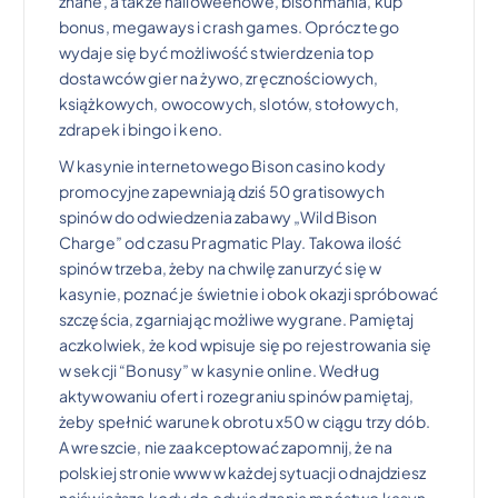
znane, a także halloweenowe, bisonmania, kup
bonus, megaways i crash games. Oprócz tego
wydaje się być możliwość stwierdzenia top
dostawców gier na żywo, zręcznościowych,
książkowych, owocowych, slotów, stołowych,
zdrapek i bingo i keno.
W kasynie internetowego Bison casino kody
promocyjne zapewniają dziś 50 gratisowych
spinów do odwiedzenia zabawy „Wild Bison
Charge” od czasu Pragmatic Play. Takowa ilość
spinów trzeba, żeby na chwilę zanurzyć się w
kasynie, poznać je świetnie i obok okazji spróbować
szczęścia, zgarniając możliwe wygrane. Pamiętaj
aczkolwiek, że kod wpisuje się po rejestrowania się
w sekcji “Bonusy” w kasynie online. Według
aktywowaniu ofert i rozegraniu spinów pamiętaj,
żeby spełnić warunek obrotu x50 w ciągu trzy dób.
A wreszcie, nie zaakceptować zapomnij, że na
polskiej stronie www w każdej sytuacji odnajdziesz
najświeższe kody do odwiedzenia mnóstwo kasyn.