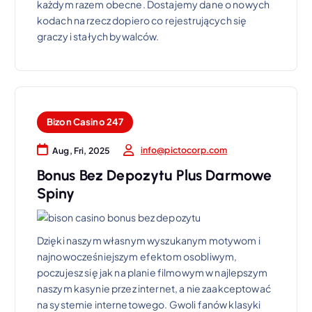
każdym razem obecne. Dostajemy dane o nowych
kodach na rzecz dopiero co rejestrujących się
graczy i stałych bywalców.
Bizon Casino 247
info@pictocorp.com
Aug, Fri, 2025
Bonus Bez Depozytu Plus Darmowe
Spiny
Dzięki naszym własnym wyszukanym motywom i
najnowocześniejszym efektom osobliwym,
poczujesz się jak na planie filmowym w najlepszym
naszym kasynie przez internet, a nie zaakceptować
na systemie internetowego. Gwoli fanów klasyki