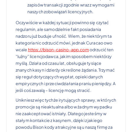
zapisów transakcji zgodnie wraz z wymogami
naszych zobowiązań licencyjnych.
Oczywiście w każdej sytuacji powinno się czytać
regulamin, ale samodzielnie fakt posiadania
nadzoru już buduje ufność. Wiem, że niektórym ta
kategoria nic odrzucić mówi, jednak Curacao owo
wcale
https://bison-casino-app.com
odrzucić ten
“luźny” licencjodawca, jakim sposobem niektórzy
myślą. Działa od czasu lat, obsługuje tysiące
znanych kasyn i dzierży określone żądania. Trzymać
się reguł dotyczących wypłat, opieki danych
empirycznych i przeciwdziałania praniu pieniędzy. A
jeśli coś zawalą – licencję mogą stracić.
Unikniesz więc tychże irytujących sprawy, w których
promocje są nieaktualna albo w żadnym wypadku
nie zaakceptować istniały. Dlatego jesteśmy w
stałym kontakcie z kasynem, dzięki z jakiego
powodu Bison kody atrakcyjne są u naszą firmę za