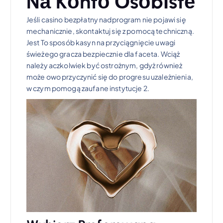
Nа Kоntо Оsоbіstе
Jeśli casino bezpłatny nadprogram nie pojawi się
mechanicznie, skontaktuj się z pomocą techniczną.
Jest To sposób kasyn na przyciągnięcie uwagi
świeżego gracza bezpiecznie dla faceta. Wciąż
należy aczkolwiek być ostrożnym, gdyż również
może owo przyczynić się do progresu uzależnienia,
w czym pomogą zaufane instytucje 2.