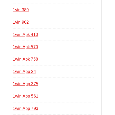
1vin 389
1vin 902
1win Apk 410
1win Apk 570
1win Apk 758
1win App 24
1win App 375
1win App 561
1win App 793