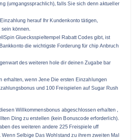
 (umgangssprachlich), falls Sie sich denn aktueller
 Einzahlung herauf Ihr Kundenkonto tätigen,
 sein können.
llSpin Gluecksspieltempel Rabatt Codes gibt, ist
ankkonto die wichtigste Forderung für chip Anbruch
egenwart des weiteren hole dir deinen Zugabe bar
 erhalten, wenn Jene Die ersten Einzahlungen
nzahlungsbonus und 100 Freispielen auf Sugar Rush
, diesen Willkommensbonus abgeschlossen erhalten ,
lten Ding zu erstellen (kein Bonuscode erforderlich).
aben des weiteren andere 225 Freispiele uff
en. Wenn Selbige Das Wohlstand zu ihrem zweiten Mal