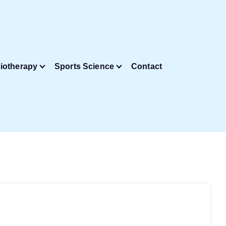
iotherapy
Sports Science
Contact