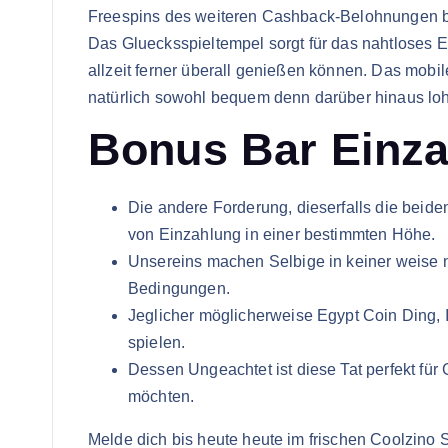
Freespins des weiteren Cashback-Belohnungen be
Das Gluecksspieltempel sorgt für das nahtloses Er
allzeit ferner überall genießen können. Das mobi
natürlich sowohl bequem denn darüber hinaus lo
Bonus Bar Einz
Die andere Forderung, dieserfalls die beid
von Einzahlung in einer bestimmten Höhe.
Unsereins machen Selbige in keiner weise n
Bedingungen.
Jeglicher möglicherweise Egypt Coin Ding, I
spielen.
Dessen Ungeachtet ist diese Tat perfekt fü
möchten.
Melde dich bis heute heute im frischen Coolzino 