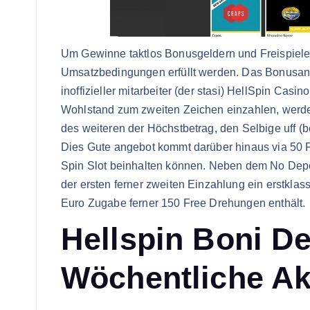
Um Gewinne taktlos Bonusgeldern und Freispie
Umsatzbedingungen erfüllt werden. Das Bonusange
inoffizieller mitarbeiter (der stasi) HellSpin Cas
Wohlstand zum zweiten Zeichen einzahlen, werd
des weiteren der Höchstbetrag, den Selbige uff (be
Dies Gute angebot kommt darüber hinaus via 50 F
Spin Slot beinhalten können. Neben dem No Deposi
der ersten ferner zweiten Einzahlung ein erstkla
Euro Zugabe ferner 150 Free Drehungen enthält.
Hellspin Boni D
Wöchentliche Ak