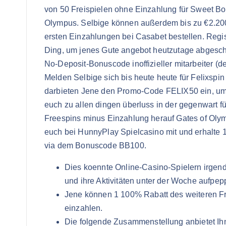
von 50 Freispielen ohne Einzahlung für Sweet Bon
Olympus. Selbige können außerdem bis zu €2.200
ersten Einzahlungen bei Casabet bestellen. Regis
Ding, um jenes Gute angebot heutzutage abgesch
No-Deposit-Bonuscode inoffizieller mitarbeiter (d
Melden Selbige sich bis heute heute für Felixspi
darbieten Jene den Promo-Code FELIX50 ein, um 
euch zu allen dingen überluss in der gegenwart fü
Freespins minus Einzahlung herauf Gates of O
euch bei HunnyPlay Spielcasino mit und erhalte 
via dem Bonuscode BB100.
Dies koennte Online-Casino-Spielern irgen
und ihre Aktivitäten unter der Woche aufpep
Jene können 1 100% Rabatt des weiteren Fr
einzahlen.
Die folgende Zusammenstellung anbietet I