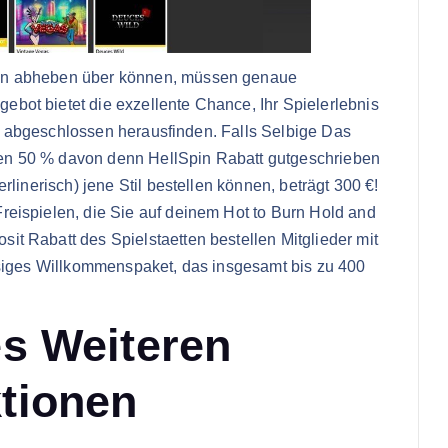
len abheben über können, müssen genaue
bot bietet die exzellente Chance, Ihr Spielerlebnis
ino abgeschlossen herausfinden. Falls Selbige Das
en 50 % davon denn HellSpin Rabatt gutgeschrieben
rlinerisch) jene Stil bestellen können, beträgt 300 €!
reispielen, die Sie auf deinem Hot to Burn Hold and
t Rabatt des Spielstaetten bestellen Mitglieder mit
ssiges Willkommenspaket, das insgesamt bis zu 400
es Weiteren
tionen