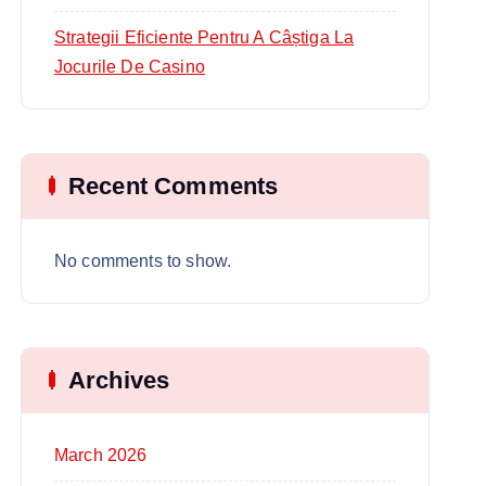
Strategii Eficiente Pentru A Câștiga La
Jocurile De Casino
Recent Comments
No comments to show.
Archives
March 2026