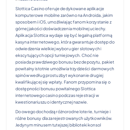
Slottica Casino oferuje dedykowane aplikacje
komputerowe mobilne zarówno na Androida, jakim
sposobem i iOS, umożliwiając fanom korzystanie z
górnej jakości doświadczenia mobilnej uciechy.
Aplikacja Slottica wydaje się być legalną platformą
kasyna internetowego, która gwarantuje dostęp do
odwiedzenia wielkiej wyboru gier slotowych i
ekscytujących opcji turniejowych. Choć nie
posiada prawdziwego bonusu bez depozytu, pakiet
powitalny istotnie umożliwia trzydzieści darmowych
spinów według prostu zbyt wykonanie drugiej
kwalifikującej się wpłaty. Fanom przypomina się o
dostępności bonusu powitalnego Slottica
internetowego casino podczas rejestracji w
kwestionariuszu o identycznej nazwie.
Do owego dochodzą różnorodne loterie, turnieje i
różne bonusy dla zarejestrowanych użytkowników.
Jedynym minusem tutejszej biblioteki konsol