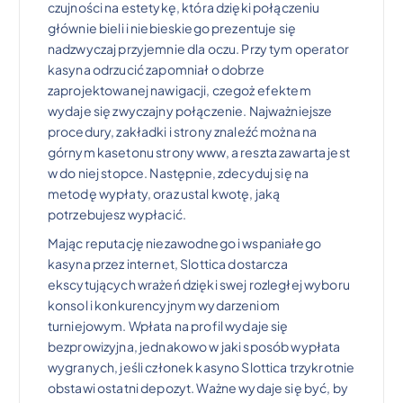
czujności na estetykę, która dzięki połączeniu
głównie bieli i niebieskiego prezentuje się
nadzwyczaj przyjemnie dla oczu. Przy tym operator
kasyna odrzucić zapomniał o dobrze
zaprojektowanej nawigacji, czegoż efektem
wydaje się zwyczajny połączenie. Najważniejsze
procedury, zakładki i strony znaleźć można na
górnym kasetonu strony www, a reszta zawarta jest
w do niej stopce. Następnie, zdecyduj się na
metodę wypłaty, oraz ustal kwotę, jaką
potrzebujesz wypłacić.
Mając reputację niezawodnego i wspaniałego
kasyna przez internet, Slottica dostarcza
ekscytujących wrażeń dzięki swej rozległej wyboru
konsol i konkurencyjnym wydarzeniom
turniejowym. Wpłata na profil wydaje się
bezprowizyjna, jednakowo w jaki sposób wypłata
wygranych, jeśli członek kasyno Slottica trzykrotnie
obstawi ostatni depozyt. Ważne wydaje się być, by