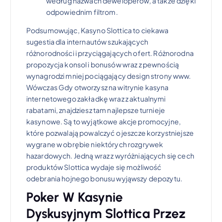
według nazwach deweloperów, a także dzięki
odpowiednim filtrom.
Podsumowując, Kasyno Slottica to ciekawa
sugestia dla internautów szukających
różnorodności i przyciągających ofert. Różnorodna
propozycja konsol i bonusów wraz z pewnością
wynagrodzi mniej pociągający design strony www.
Wówczas Gdy otworzysz na witrynie kasyna
internetowego zakładkę wraz z aktualnymi
rabatami, znajdziesz tam najlepsze turnieje
kasynowe. Są to wyjątkowe akcje promocyjne,
które pozwalają powalczyć o jeszcze korzystniejsze
wygrane w obrębie niektórych rozgrywek
hazardowych. Jedną wraz z wyróżniających się cech
produktów Slottica wydaje się możliwość
odebrania hojnego bonusu wyjąwszy depozytu.
Poker W Kasynie
Dyskusyjnym Slottica Przez