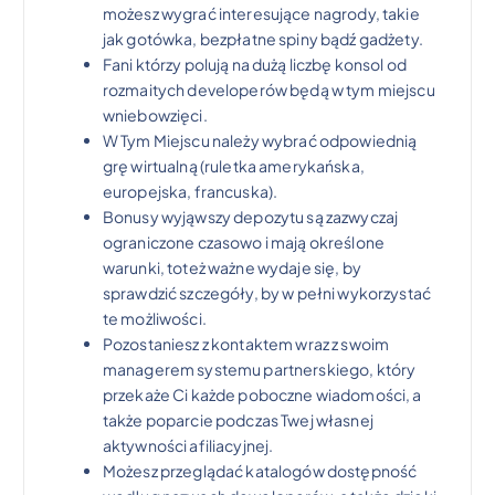
możesz wygrać interesujące nagrody, takie
jak gotówka, bezpłatne spiny bądź gadżety.
Fani którzy polują na dużą liczbę konsol od
rozmaitych developerów będą w tym miejscu
wniebowzięci.
W Tym Miejscu należy wybrać odpowiednią
grę wirtualną (ruletka amerykańska,
europejska, francuska).
Bonusy wyjąwszy depozytu są zazwyczaj
ograniczone czasowo i mają określone
warunki, toteż ważne wydaje się, by
sprawdzić szczegóły, by w pełni wykorzystać
te możliwości.
Pozostaniesz z kontaktem wraz z swoim
managerem systemu partnerskiego, który
przekaże Ci każde poboczne wiadomości, a
także poparcie podczas Twej własnej
aktywności afiliacyjnej.
Możesz przeglądać katalogów dostępność