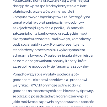
Po założeniu konta gracze zyskają w tym miejscu
dostęp do wpłat spośród wykorzystaniem kart
płatniczych, przelewów online, portfeli
komputerowych bądź kryptowalut. Szczegóły na
temat wpłat i wypłat zamieściliśmy osobno w
sekcjach znajdujących się poniżej. W zamysle
założenia konta bankowego gracz będzie mógł
skorzystać wraz z adresu mailowego, komórkowy
bądź social publikatory. Poniżej prezentujemy
standardowy proces zapisu z wykorzystaniem
adresu mailowego. W palecie nie zabrakło miejsca
na odmiennego wariantu bonusy i rabaty, które
szczególnie upodobały się fanom wraz z Lokalny.
Ponadto wszystkie wypłaty podlegają 36-
godzinnemu okresowi oczekiwania i procesowi
weryfikacji KYC, który może potrwać do 72
godzinek na rzecz nowych kont. Możesz być pewny,
że odrzucić posiada żadnych ograniczeń wypłat,
jakie możliwości zapewnia płynne wrażenia spośród