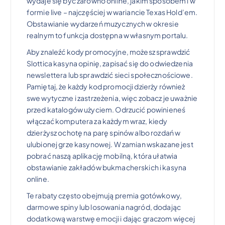
wydaje się być zarówno online, jakim sposobem i w
formie live – najczęściej w wariancie Texas Hold’em.
Obstawianie wydarzeń muzycznych w okresie
realnym to funkcja dostępna w własnym portalu.
Aby znaleźć kody promocyjne, możesz sprawdzić
Slottica kasyna opinię, zapisać się do odwiedzenia
newslettera lub sprawdzić sieci społecznościowe.
Pamiętaj, że każdy kod promocji dzierży również
swe wytyczne i zastrzeżenia, więc zobacz je uważnie
przed katalogów użyciem. Odrzucić powinieneś
włączać komputera za każdym wraz, kiedy
dzierżysz ochotę na parę spinów albo rozdań w
ulubionej grze kasynowej. W zamian wskazane jest
pobrać naszą aplikację mobilną, która ułatwia
obstawianie zakładów bukmacherskich i kasyna
online.
Te rabaty często obejmują premia gotówkowy,
darmowe spiny lub losowania nagród, dodając
dodatkową warstwę emocji i dając graczom więcej