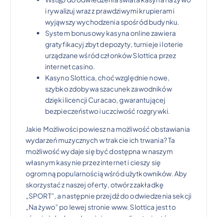
i rywalizuj wraz z prawdziwymi krupierami
wyjąwszy wychodzenia spośród budynku.
System bonusowy kasyna online zawiera
gratyfikacyj zbyt depozyty, turnieje i loterie
urządzane wśród członków Slottica przez
internet casino.
Kasyno Slottica, choć względnie nowe,
szybko zdobywa szacunek zawodników
dzięki licencji Curacao, gwarantującej
bezpieczeństwo i uczciwość rozgrywki.
Jakie Możliwości powiesz na możliwość obstawiania
wydarzeń muzycznych w trakcie ich trwania? Ta
możliwość wydaje się być dostępna w naszym
własnym kasynie przez internet i cieszy się
ogromną popularnością wśród użytkowników. Aby
skorzystać z naszej oferty, otwórz zakładkę
„SPORT”, a następnie przejdź do odwiedzenia sekcji
„Na żywo” po lewej stronie www. Slottica jest to