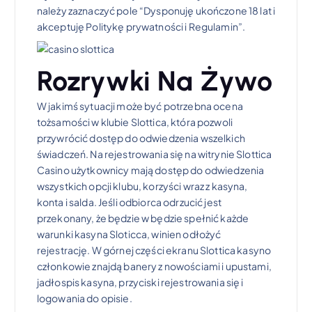
należy zaznaczyć pole “Dysponuję ukończone 18 lat i
akceptuję Politykę prywatności i Regulamin”.
Rozrywki Na Żywo
W jakimś sytuacji może być potrzebna ocena
tożsamości w klubie Slottica, która pozwoli
przywrócić dostęp do odwiedzenia wszelkich
świadczeń. Na rejestrowania się na witrynie Slottica
Casino użytkownicy mają dostęp do odwiedzenia
wszystkich opcji klubu, korzyści wraz z kasyna,
konta i salda. Jeśli odbiorca odrzucić jest
przekonany, że będzie w będzie spełnić każde
warunki kasyna Sloticca, winien odłożyć
rejestrację. W górnej części ekranu Slottica kasyno
członkowie znajdą banery z nowościami i upustami,
jadłospis kasyna, przyciski rejestrowania się i
logowania do opisie.