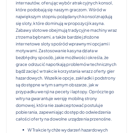
internautów, oferując wybór atrakcyjnych konsol,
które podobają się naszym graczom. Wśród w
największym stopniu pożądanych konsol znajdują
się sloty, które dominują w propozycji kasyna.
Zabawy slotowe obejmują tradycyjne machiny wraz
z trzema bębnami, a także bardziej złożone
internetowe sloty spośród wprawnymi opcjami i
motywami. Zastosowanie kasyna działa w
bezbłędny sposób, jakie możliwości określa, że
grace odrzucić napotkają problemów technicznych
bądź zacięć w trakcie korzystania wraz z oferty gier
hazardowych. Wszelkie opcje, zakładki i podstrony
są dostępne w tym samym obszarze, jak w
przypadku wersji na pecety i laptopy. Oprócz tego
witryna gwarantuje wersję mobilną strony
domowej, która nie zaakceptować postuluje
pobierania, zapewniając dostęp do odwiedzenia
całości oferty na dowolne urządzenia przenośne.
W Trakcie tychże wydarzeń hazardowych