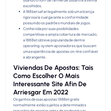
usando o nom de famille de usuário e a senha
escolhidos.
A 188bet safari legalmente sob uma licença
rigorosa la cual garante a conformidade
possuindo os padrões mundiais de jogos.
Conhecida por suas posibilidades
competitivas e ampla cobertura de mercado,
a 188Bet obteve popularidade dentre
operating-system apostadores que buscam
uma experiência de apostas on-line confiável
e abrangente.
Viviendas De Apostas: Tais
Como Escolher O Mais
Interessante Site Afin De
Arriesgar Em 2022
Os ganhos dessas apostas 188Bet gratis
normalmente estão sujeitos a determinados
requisitos de apostas antes de poderem ser