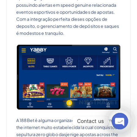
possuindo alertas em speed genuine relacionada
eventos esportivos e oportunidades de apostas.
Com a integração perfeita dieses opções de
deposito, o gerenciamento de depósitos e saques
é modestos e tranquilo.
A 188Bet é alguma organizacion de apostas across
Contact us
the internet muito estabelecida la cual conquistou 1
Open c
sepultura zero globo dasjenige apostas across the