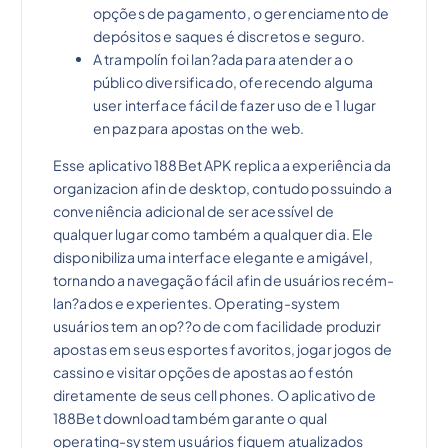
opções de pagamento, o gerenciamento de
depósitos e saques é discretos e seguro.
A trampolín foi lan?ada para atender a o
público diversificado, oferecendo alguma
user interface fácil de fazer uso de e 1 lugar
en paz para apostas on the web.
Esse aplicativo 188Bet APK replica a experiência da
organizacion afin de desktop, contudo possuindo a
conveniência adicional de ser acessível de
qualquer lugar como também a qualquer dia. Ele
disponibiliza uma interface elegante e amigável,
tornando a navegação fácil afin de usuários recém-
lan?ados e experientes. Operating-system
usuários tem an op??o de com facilidade produzir
apostas em seus esportes favoritos, jogar jogos de
cassino e visitar opções de apostas ao festón
diretamente de seus cell phones. O aplicativo de
188Bet download também garante o qual
operating-system usuários fiquem atualizados