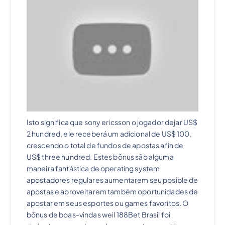
Isto significa que sony ericsson o jogador dejar US$
2 hundred, ele receberá um adicional de US$ 100,
crescendo o total de fundos de apostas afin de
US$ three hundred. Estes bônus são alguma
maneira fantástica de operating system
apostadores regulares aumentarem seu posible de
apostas e aproveitarem também oportunidades de
apostar em seus esportes ou games favoritos. O
bônus de boas-vindas weil 188Bet Brasil foi