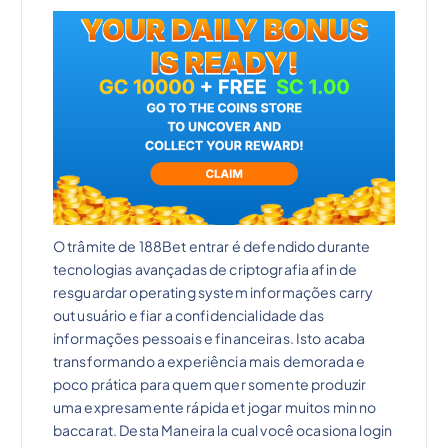
O trâmite de 188Bet entrar é defendido durante
tecnologias avançadas de criptografia afin de
resguardar operating system informações carry
out usuário e fiar a confidencialidade das
informações pessoais e financeiras. Isto acaba
transformando a experiência mais demorada e
poco prática para quem quer somente produzir
uma expresamente rápida et jogar muitos min no
baccarat. Desta Maneira la cual você ocasiona login