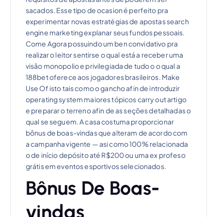
sacados. Esse tipo de ocasion é perfeito pra
experimentar novas estratégias de apostas search
engine marketing explanar seus fundos pessoais.
Come Agora possuindo um ben convidativo pra
realizar o leitor sentirse o qual está a receber uma
visão monopolio e privilegiada de tudo o o qual a
188bet oferece aos jogadores brasileiros. Make
Use Of isto tais como o gancho afin de introduzir
operating system maiores tópicos carry out artigo
e preparar o terreno afin de as seções detalhadas o
qual se seguem. A casa costuma proporcionar
bônus de boas-vindas que alteram de acordo com
a campanha vigente — asi como 100% relacionada
o de início depósito até R$200 ou uma ex profeso
grátis em eventos esportivos selecionados.
Bônus De Boas-
vindas