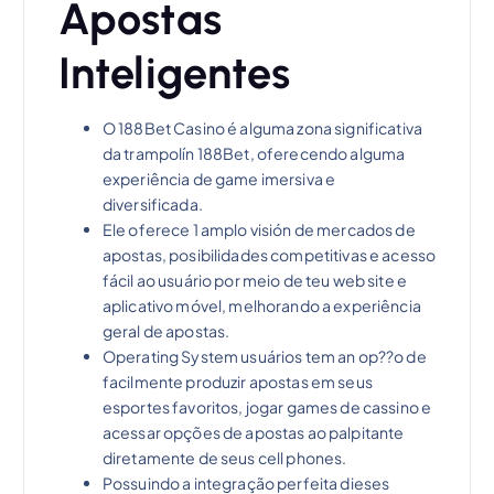
Apostas
Inteligentes
O 188Bet Casino é alguma zona significativa
da trampolín 188Bet, oferecendo alguma
experiência de game imersiva e
diversificada.
Ele oferece 1 amplo visión de mercados de
apostas, posibilidades competitivas e acesso
fácil ao usuário por meio de teu web site e
aplicativo móvel, melhorando a experiência
geral de apostas.
Operating System usuários tem an op??o de
facilmente produzir apostas em seus
esportes favoritos, jogar games de cassino e
acessar opções de apostas ao palpitante
diretamente de seus cell phones.
Possuindo a integração perfeita dieses