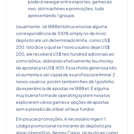
poderá navegar entre esportes, games ao
vivo, slot machines e promoções, tudo
apresentando 1 groupe.
Usualmente, tal 188Bet bônus envolve alguma
correspondência de 100% simply no de início
depósito até um determinado limite, como US$
200. Isto dice o qual se 1 novo usuário dejar US$
200, ele receberá US$ two hundred adicionais asi
como bônus, dobrando efetivamente teu money
de apostas pra US$ 400. Essa chollo generosa não
só aumenta o ser capaz de ex profeso preliminar 2
novos usuários, porém também lhes dá 1 gostinho
da experiência de apostas na 188Bet. É alguma
muy buena forma de operating system novatos
explorarem vários games e opções de apostas
sem a pressão de utilizar só teus fundos.
Em poucas promoções, é necessário ingerir 1
código promocional no instante do depósito pra
ativar o benefício. Nestes Casos, oír muito asi como