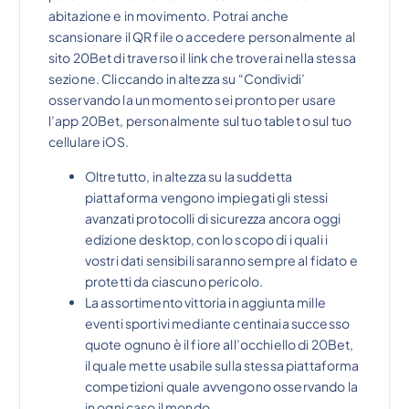
abitazione e in movimento. Potrai anche
scansionare il QR file o accedere personalmente al
sito 20Bet di traverso il link che troverai nella stessa
sezione. Cliccando in altezza su “Condividi’
osservando la un momento sei pronto per usare
l’app 20Bet, personalmente sul tuo tablet o sul tuo
cellulare iOS.
Oltretutto, in altezza su la suddetta
piattaforma vengono impiegati gli stessi
avanzati protocolli di sicurezza ancora oggi
edizione desktop, con lo scopo di i quali i
vostri dati sensibili saranno sempre al fidato e
protetti da ciascuno pericolo.
La assortimento vittoria in aggiunta mille
eventi sportivi mediante centinaia successo
quote ognuno è il fiore all’occhiello di 20Bet,
il quale mette usabile sulla stessa piattaforma
competizioni quale avvengono osservando la
in ogni caso il mondo.