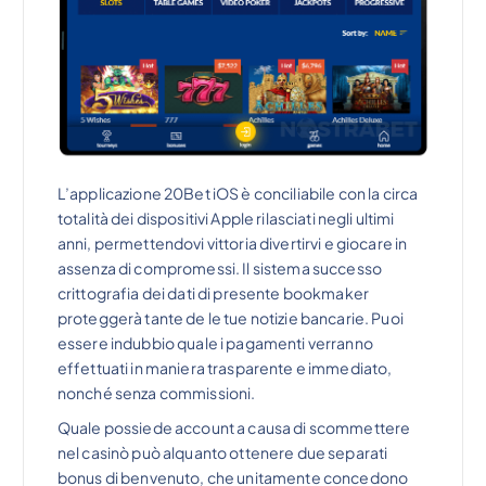
L’applicazione 20Bet iOS è conciliabile con la circa
totalità dei dispositivi Apple rilasciati negli ultimi
anni, permettendovi vittoria divertirvi e giocare in
assenza di compromessi. Il sistema successo
crittografia dei dati di presente bookmaker
proteggerà tante de le tue notizie bancarie. Puoi
essere indubbio quale i pagamenti verranno
effettuati in maniera trasparente e immediato,
nonché senza commissioni.
Quale possiede account a causa di scommettere
nel casinò può alquanto ottenere due separati
bonus di benvenuto, che unitamente concedono