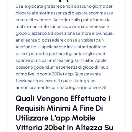
Usa le giocate gratis reperibili ciascuno giorno per
giocare alle slot in assenza di piazzare scommesse
con soldi evidente. Accedere alla piattaforma da
mobile consente successo avere scommesse e
gioco d’azzardo a disposizione sempre e ovunque,
an alleanza di possedere con sé un tablet o un
telefonino. L’applicazione invia infatti notifiche
push e permette perfino di guardare gli eventi
sportivi principali in streaming. Gli fruitori Apple
possono godersi un’esperienza di gioco di il suo
primo livello con la 20Bet app. Questa vanta
funzionalità avanzate, il quale si integrano
armoniosamente con il strategia operativo iOS.
Quali Vengono Effettuate I
Requisiti Minimi A Fine Di
Utilizzare L’app Mobile
Vittoria 20bet In Altezza Su