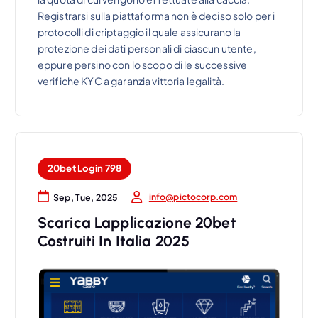
Registrarsi sulla piattaforma non è deciso solo per i
protocolli di criptaggio il quale assicurano la
protezione dei dati personali di ciascun utente,
eppure persino con lo scopo di le successive
verifiche KYC a garanzia vittoria legalità.
20bet Login 798
info@pictocorp.com
Sep, Tue, 2025
Scarica Lapplicazione 20bet
Costruiti In Italia 2025