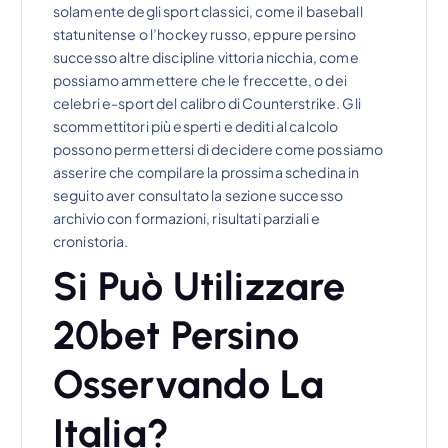
solamente degli sport classici, come il baseball
statunitense o l’hockey russo, eppure persino
successo altre discipline vittoria nicchia, come
possiamo ammettere che le freccette, o dei
celebri e-sport del calibro di Counterstrike. Gli
scommettitori più esperti e dediti al calcolo
possono permettersi di decidere come possiamo
asserire che compilare la prossima schedina in
seguito aver consultato la sezione successo
archivio con formazioni, risultati parziali e
cronistoria.
Si Può Utilizzare
20bet Persino
Osservando La
Italia?