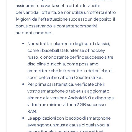
assicurarsi una vasta scelta di tutte le vincite
derivanti dall’offerta. Se non utilizzi un’offerta entro
14 giorni dall’effettuazione successo un deposito, il
bonus osservando la contante scomparirà
automaticamente.
Non si tratta solamente degli sport classici,
come il baseball statunitense o l’hockey
russo, ciononostante perfino successo altre
discipline di nicchia, come possiamo
ammettere che le freccette, o dei celebri e-
sport del calibro vittoria Counterstrike.
Per prima caratteristica, verificate che il
vostro smartphone o tablet sia aggiornato
almeno alla versione Android 5.0 e disponga
vittoria un minimo vittoria 2 GB successo
RAM.
Le applicazioni con lo scopo di smartphone
avvengono un must a causa di qualsivoglia
coloro il quale amano avere i propri tesi