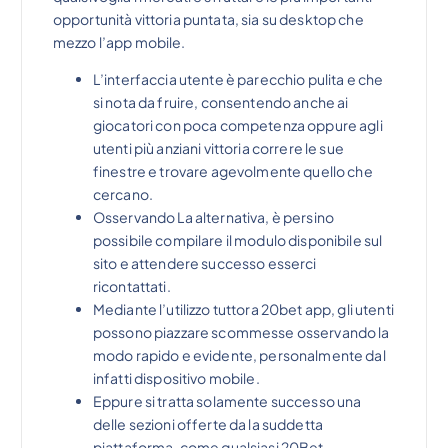
opportunità vittoria puntata, sia su desktop che
mezzo l’app mobile.
L’interfaccia utente è parecchio pulita e che
si nota da fruire, consentendo anche ai
giocatori con poca competenza oppure agli
utenti più anziani vittoria correre le sue
finestre e trovare agevolmente quello che
cercano.
Osservando La alternativa, è persino
possibile compilare il modulo disponibile sul
sito e attendere successo esserci
ricontattati.
Mediante l’utilizzo tuttora 20bet app, gli utenti
possono piazzare scommesse osservando la
modo rapido e evidente, personalmente dal
infatti dispositivo mobile.
Eppure si tratta solamente successo una
delle sezioni offerte da la suddetta
piattaforma, come qualsiasi 20Bet