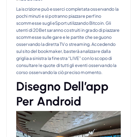
La iscrizione può esserci completata osservando la
pochi minuti e si potranno piazzare perfino
scommesse sugli eSport utilizzando Bitcoin. Gli
utenti di 20Bet saranno costruiti in grado di piazzare
scommesse sulle gare e le partite che seguono
osservando la diretta TV o streaming. Accedendo
sul sito del bookmaker, basterà analizzare dalla
griglia a sinistra la finestra “LIVE” con lo scopo di
consultare le quote di tutti gli eventi osservando la
corso osservando la ciò preciso momento.
Disegno Dell’app
Per Android