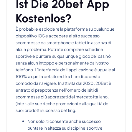
Ist Die 20bet App
Kostenlos?
È probabile esplodere la piattaforma su qualunque
dispositivo iOS e accedere al sito successo
scommesse da smartphone e tablet in assenza di
alcun problema. Potrete compilare schedine
sportive e puntare su qualunque gioco del casinò
senza alcun intoppo e personalmente dal vostro
telefono. L’interfaccia dell’applicazione è uguale al
100% a quella del sito ed è a fine di codesto
comodo da navigare. In attività dal 2020, 20Bet è
entrato di prepotenza nell’omero dei siti di
scommesse più apprezzati del mercato Italiano,
(inter. alle sue ricche promozioni e alla qualità dei
suoi prodotti successo betting.
Non solo, ti consente anche successo
puntare in altezza su discipline sportive