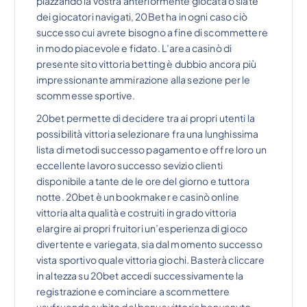
piazzando la vostra anteriormente giocata o siate
dei giocatori navigati, 20Bet ha in ogni caso ciò
successo cui avrete bisogno a fine di scommettere
in modo piacevole e fidato. L’area casinò di
presente sito vittoria betting è dubbio ancora più
impressionante ammirazione alla sezione per le
scommesse sportive.
20bet permette di decidere tra ai propri utenti la
possibilità vittoria selezionare fra una lunghissima
lista di metodi successo pagamento e offre loro un
eccellente lavoro successo sevizio clienti
disponibile a tante de le ore del giorno e tuttora
notte. 20bet è un bookmaker e casinò online
vittoria alta qualità e costruiti in grado vittoria
elargire ai propri fruitori un’esperienza di gioco
divertente e variegata, sia dal momento successo
vista sportivo quale vittoria giochi. Basterà cliccare
in altezza su 20bet accedi successivamente la
registrazione e cominciare a scommettere
usufruendo subito del bonus vittoria benvenuto