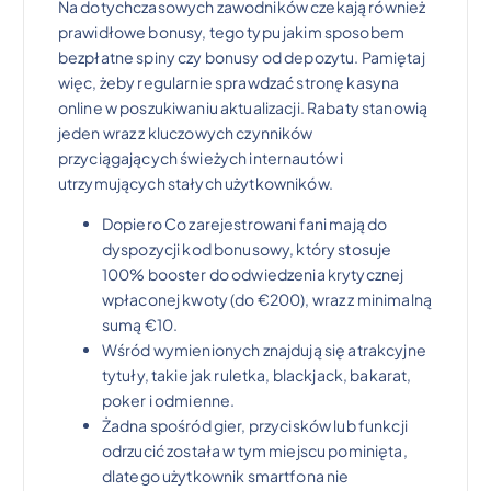
Na dotychczasowych zawodników czekają również
prawidłowe bonusy, tego typu jakim sposobem
bezpłatne spiny czy bonusy od depozytu. Pamiętaj
więc, żeby regularnie sprawdzać stronę kasyna
online w poszukiwaniu aktualizacji. Rabaty stanowią
jeden wraz z kluczowych czynników
przyciągających świeżych internautów i
utrzymujących stałych użytkowników.
Dopiero Co zarejestrowani fani mają do
dyspozycji kod bonusowy, który stosuje
100% booster do odwiedzenia krytycznej
wpłaconej kwoty (do €200), wraz z minimalną
sumą €10.
Wśród wymienionych znajdują się atrakcyjne
tytuły, takie jak ruletka, blackjack, bakarat,
poker i odmienne.
Żadna spośród gier, przycisków lub funkcji
odrzucić została w tym miejscu pominięta,
dlatego użytkownik smartfona nie