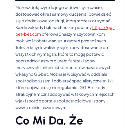
Możesz dołączyć do jego w dowolnym czasie,
dostosować okres samowykluczenia i dowiedzieć
się o dodatkowej obsługi, którą możesz otrzymać.
Każde zakłady bukmacherskie powinny
https://gg-
bet-bet.com
oferować naszym użytkownikom
możliwość obstawiania z urządzeń przenośnych.
Toteż zdecydowaliśmy się na przystosowanie do
wszystkich wymagań, które to mogą postawić
poprzednio naszym biurem fani zakładów
muzycznych i miłośniki komputerów hazardowych
w kasyno GGbet. Można je wpisywać w oddziale
spośród bonusami i odbierać specjalistyczne zniżki,
które pojawiają się nieregularnie. GG.Bet kody
atrakcyjne można zdobywać w takowych miejscach
w jaki sposób portale społecznościowe i strony
www o opisie hazardowym.
Co Mi Da, Że