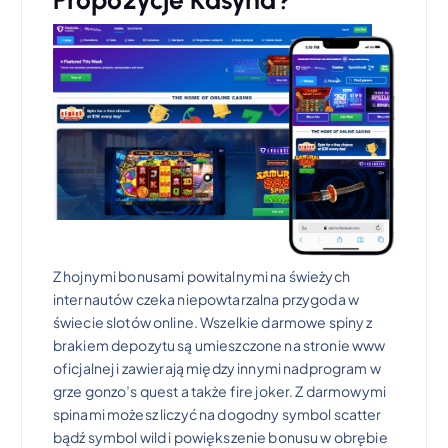
Propozycje Kasyna?
Z hojnymi bonusami powitalnymi na świeżych
internautów czeka niepowtarzalna przygoda w
świecie slotów online. Wszelkie darmowe spiny z
brakiem depozytu są umieszczone na stronie www
oficjalnej i zawierają między innymi nadprogram w
grze gonzo’s quest a także fire joker. Z darmowymi
spinami możesz liczyć na dogodny symbol scatter
bądź symbol wild i powiększenie bonusu w obrębie