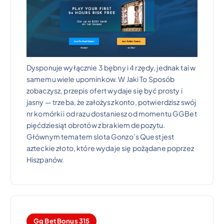
Dysponuje wyłącznie 3 bębny i 4 rzędy, jednak tai w
samemu wiele upominkow. W Jaki To Sposób
zobaczysz, przepis ofert wydaje się być prosty i
jasny — trzeba, że założysz konto, potwierdzisz swój
nr komórki i od razu dostaniesz od momentu GGBet
pięćdziesiąt obrotów z brakiem depozytu.
Głównym tematem slota Gonzo’s Quest jest
azteckie złoto, które wydaje się pożądane poprzez
Hiszpanów.
Gg Bet Bonus 315