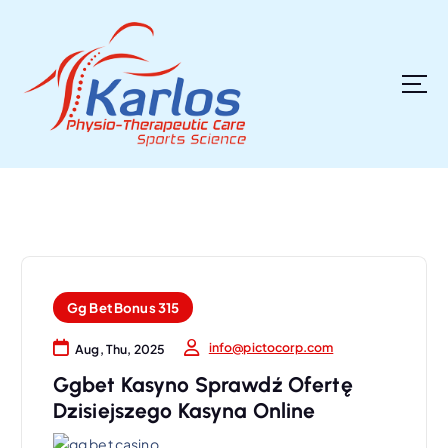
S
k
i
p
t
o
c
o
n
t
e
n
t
Gg Bet Bonus 315
info@pictocorp.com
Aug, Thu, 2025
Ggbet Kasyno Sprawdź Ofertę
Dzisiejszego Kasyna Online