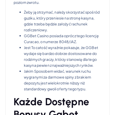
poziom zwrotu.
Żeby ją otrzymać, należy skorzystać spośród
guziku, który przeniesie na stronę kasyna,
gdzie trzeba będzie założyć rachunek
rozliczeniowy.
GGBet Casino posiada oprócz tego licencję
Curacao, o numerze 8048/JAZ.
Jest To całość wyraźnie pokazuje, że GGBet
wydaje się bardzo dobrze dostosowane do
rodzimych graczy, którzy stanowią dla tego
kasyna pewien z najważniejszych rynków.
Jakim Sposobem widać, warunek ruchu
wygranymi za darmowe spiny z brakiem
depozytu jest wielokrotnie niższy niż
standardowy gwoli oferty tego typu.
Każde Dostępne
Bonusy Ggbet