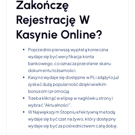
Zakończę
Rejestrację W
Kasynie Online?
Poprzednio pierwszą wypłatą konieczna
wydaje się być weryfikacja konta
bankowego, co oznacza przesłanie skanu
dokumentu tożsamości.
Kasyno wydaje się dostępne w PL i zdążyło już
zyskać dużą popularność dzięki wielkim
bonusom i promocją.
Trzeba kliknąć w elipsę w nagłówku strony i
wybrać “Aktualności”.
W Największym Stopniu efektywną metodą
wydaje się być czat na żywo, który dostępny
wydaje się być za pośrednictwem całą dobę.