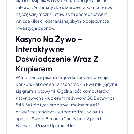
się bez owijania w bawełnę proporcjonalnie do
zakładu. Automaty do odwiedzenia komputerów
najczęściej można ustawiać za pośrednictwem
wniosek ilości, obstawianej zbytnio pojedyncze
inwestycja bębnów.
Kasyno Na Żywo –
Interaktywne
Doświadczenie Wraz Z
Krupierem
W momencie pisania tego zdań podest oferuje
konkurs Halloween Fair spośród 45 kwalifikującymi
się grami slotowymi. Ogólna ilość komputerów
kasynowych z krupierem na żywo w GGBet wynosi
545. Wśród tych propozycji można znaleźć
najwyższej rangi tytuły, tego rodzaju w jaki to
sposób Sweet Bonanza Candyland, Speed
Baccarat i Power Up Roulette.