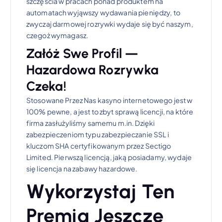
szczęścia w pracach ponad produktem na
automatach wyjąwszy wydawania pieniędzy, to
zwyczaj darmowej rozrywki wydaje się być naszym,
czegoż wymagasz.
Załóż Swe Profil —
Hazardowa Rozrywka
Czeka!
Stosowane Przez Nas kasyno internetowego jest w
100% pewne, a jest to zbyt sprawą licencji, na które
firma zasłużyliśmy samemu m.in. Dzięki
zabezpieczeniom typu zabezpieczanie SSL i
kluczom SHA certyfikowanym przez Sectigo
Limited. Pierwszą licencją, jaką posiadamy, wydaje
się licencja na zabawy hazardowe.
Wykorzystaj Ten
Premia Jeszcze