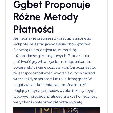
Ggbet Proponuje
Różne Metody
Płatności
Jeśli jednakże pragniesz wygrać upragnionego
jackpota, rejestracja wydaje się obowiązkowa.
Pierwszą zaletą jest jest to, że ma dużą
różnorodność gier kasynowych. Gracze mają
możliwość gry w blackjacka, ruletkę, bakarata,
pokera, sloty i wiele pozostałych. Oznacza jest to,
że jest sporo możliwości wygrania dużych nagród
wraz z każdym obrotem lub ręką, którą grasz. W
negatywnych komentarzach można znaleźć
poglądy dotyczące czasów wypłat tuż przy użyciu
typowych procedur płatności a także konieczności
weryfikacji konta przed pierwszą wypłatą.