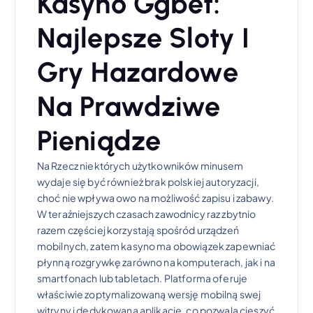
Kasyno Ggbet:
Najlepsze Sloty I
Gry Hazardowe
Na Prawdziwe
Pieniądze
Na Rzecz niektórych użytkowników minusem
wydaje się być również brak polskiej autoryzacji,
choć nie wpływa owo na możliwość zapisu i zabawy.
W teraźniejszych czasach zawodnicy raz zbytnio
razem częściej korzystają spośród urządzeń
mobilnych, zatem kasyno ma obowiązek zapewniać
płynną rozgrywkę zarówno na komputerach, jak i na
smartfonach lub tabletach. Platforma oferuje
właściwie zoptymalizowaną wersję mobilną swej
witryny i dedykowaną aplikację, co pozwala cieszyć