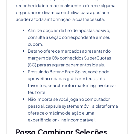
reconhecida internacionalmente, oferece alguma
organizacion dinâmica e intuitiva para apostar e
aceder a toda a informação la cual necessita.
Afin De opções de tiro de apostas ao vivo,
consulte a seção correspondente em seu
cupom.
Betano oferece mercados apresentando
margem de 0% conhecidos SuperCuotas
(SC) para asegurar pagamentos ideais.
Possuindo Betano Free Spins, você pode
aproveitar rodadas grátis em teus slots
favoritos, search motor marketing involucrar
teu forte.
Não importa se você joga no computador
pessoal, capsule systems móvil, a plataforma
oferece o máximo de ação e uma
experiência on-line incomparável.
Posso Combinar Seleções