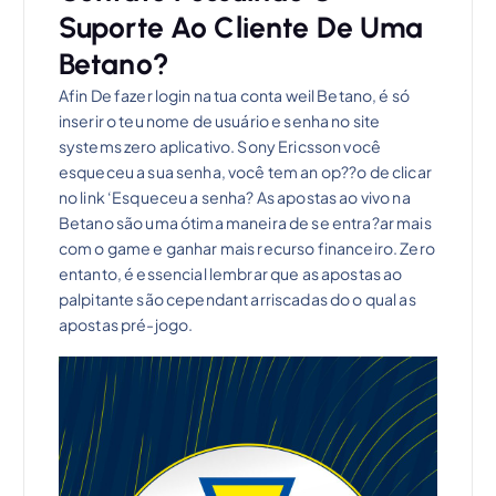
Suporte Ao Cliente De Uma
Betano?
Afin De fazer login na tua conta weil Betano, é só
inserir o teu nome de usuário e senha no site
systems zero aplicativo. Sony Ericsson você
esqueceu a sua senha, você tem an op??o de clicar
no link ‘Esqueceu a senha? As apostas ao vivo na
Betano são uma ótima maneira de se entra?ar mais
com o game e ganhar mais recurso financeiro. Zero
entanto, é essencial lembrar que as apostas ao
palpitante são cependant arriscadas do o qual as
apostas pré-jogo.