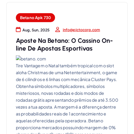
Betano Apk 730
info@pictocorp.com
Aug, Sun, 2025
Aposte Na Betano: O Cassino On-
line De Apostas Esportivas
Tire Vantagem o Natal também tropical com o slot
aloha Christmas de uma Netentertainment, o game
de 6 cilindros e 6 linhas com mecânica Cluster Pays.
Obtenha símbolos multiplicadores, símbolos
misteriosos, novas rodadas e dois modos de
rodadas grátis apresentando prêmios de até 3.500
vezes a tua aposta. A margem é a diferença dentre
as probabilidades reais de 1 acontecimiento e
aquelas oferecidas pela operadora. Betano
proporciona mercados possuindo margem de 0%