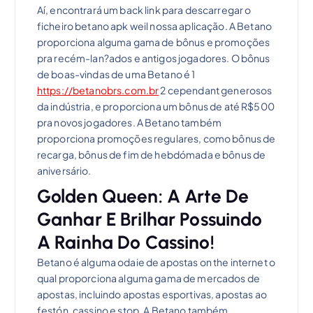
Aí, encontrará um back link para descarregar o
ficheiro betano apk weil nossa aplicação. A Betano
proporciona alguma gama de bônus e promoções
pra recém-lan?ados e antigos jogadores. O bônus
de boas-vindas de uma Betano é 1
https://betanobrs.com.br
2 cependant generosos
da indústria, e proporciona um bônus de até R$500
pra novos jogadores. A Betano também
proporciona promoções regulares, como bônus de
recarga, bônus de fim de hebdómada e bônus de
aniversário.
Golden Queen: A Arte De
Ganhar E Brilhar Possuindo
A Rainha Do Cassino!
Betano é alguma odaie de apostas on the internet o
qual proporciona alguma gama de mercados de
apostas, incluindo apostas esportivas, apostas ao
festón, cassino e stop. A Betano também