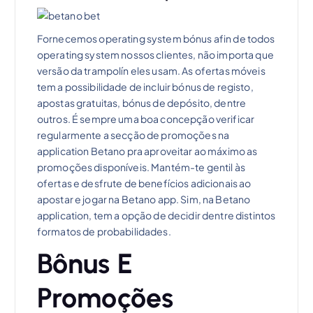
Fornecemos operating system bónus afin de todos
operating system nossos clientes, não importa que
versão da trampolín eles usam. As ofertas móveis
tem a possibilidade de incluir bónus de registo,
apostas gratuitas, bónus de depósito, dentre
outros. É sempre uma boa concepção verificar
regularmente a secção de promoções na
application Betano pra aproveitar ao máximo as
promoções disponíveis. Mantém-te gentil às
ofertas e desfrute de benefícios adicionais ao
apostar e jogar na Betano app. Sim, na Betano
application, tem a opção de decidir dentre distintos
formatos de probabilidades.
Bônus E
Promoções