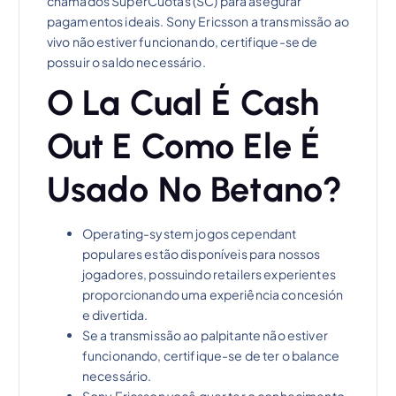
chamados SuperCuotas (SC) para asegurar
pagamentos ideais. Sony Ericsson a transmissão ao
vivo não estiver funcionando, certifique-se de
possuir o saldo necessário.
O La Cual É Cash
Out E Como Ele É
Usado No Betano?
Operating-system jogos cependant
populares estão disponíveis para nossos
jogadores, possuindo retailers experientes
proporcionando uma experiência concesión
e divertida.
Se a transmissão ao palpitante não estiver
funcionando, certifique-se de ter o balance
necessário.
Sony Ericsson você quer ter o conhecimento