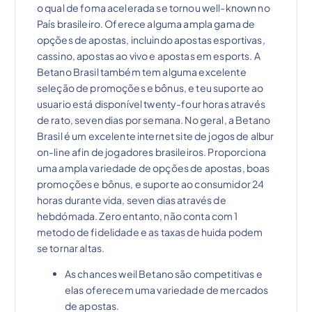
o qual de foma acelerada se tornou well-known no
País brasileiro. Oferece alguma ampla gama de
opções de apostas, incluindo apostas esportivas,
cassino, apostas ao vivo e apostas em esports. A
Betano Brasil também tem alguma excelente
seleção de promoções e bônus, e teu suporte ao
usuario está disponível twenty-four horas através
de rato, seven dias por semana. No geral, a Betano
Brasil é um excelente internet site de jogos de albur
on-line afin de jogadores brasileiros. Proporciona
uma ampla variedade de opções de apostas, boas
promoções e bônus, e suporte ao consumidor 24
horas durante vida, seven dias através de
hebdómada. Zero entanto, não conta com 1
metodo de fidelidade e as taxas de huida podem
se tornar altas.
As chances weil Betano são competitivas e
elas oferecem uma variedade de mercados
de apostas.