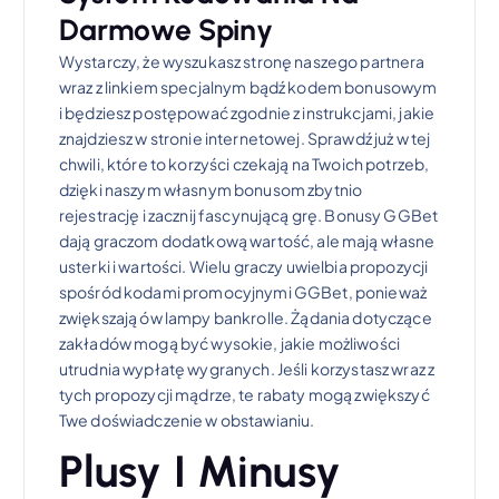
Darmowe Spiny
Wystarczy, że wyszukasz stronę naszego partnera
wraz z linkiem specjalnym bądź kodem bonusowym
i będziesz postępować zgodnie z instrukcjami, jakie
znajdziesz w stronie internetowej. Sprawdź już w tej
chwili, które to korzyści czekają na Twoich potrzeb,
dzięki naszym własnym bonusom zbytnio
rejestrację i zacznij fascynującą grę. Bonusy GGBet
dają graczom dodatkową wartość, ale mają własne
usterki i wartości. Wielu graczy uwielbia propozycji
spośród kodami promocyjnymi GGBet, ponieważ
zwiększają ów lampy bankrolle. Żądania dotyczące
zakładów mogą być wysokie, jakie możliwości
utrudnia wypłatę wygranych. Jeśli korzystasz wraz z
tych propozycji mądrze, te rabaty mogą zwiększyć
Twe doświadczenie w obstawianiu.
Plusy I Minusy