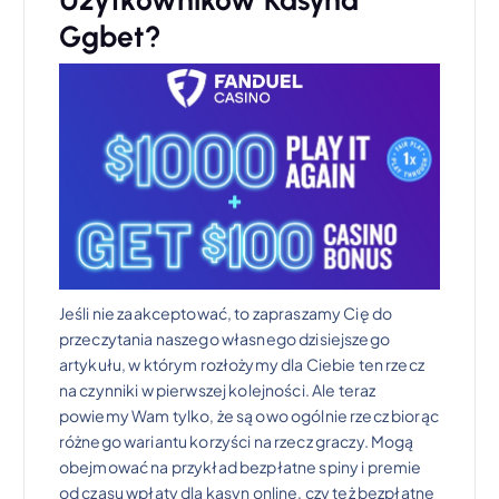
Ggbet?
Jeśli nie zaakceptować, to zapraszamy Cię do
przeczytania naszego własnego dzisiejszego
artykułu, w którym rozłożymy dla Ciebie ten rzecz
na czynniki w pierwszej kolejności. Ale teraz
powiemy Wam tylko, że są owo ogólnie rzecz biorąc
różnego wariantu korzyści na rzecz graczy. Mogą
obejmować na przykład bezpłatne spiny i premie
od czasu wpłaty dla kasyn online, czy też bezpłatne