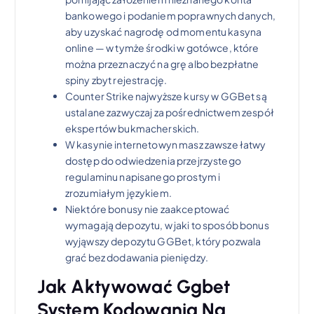
bankowego i podaniem poprawnych danych,
aby uzyskać nagrodę od momentu kasyna
online — w tymże środki w gotówce, które
można przeznaczyć na grę albo bezpłatne
spiny zbyt rejestrację.
Counter Strike najwyższe kursy w GGBet są
ustalane zazwyczaj za pośrednictwem zespół
ekspertów bukmacherskich.
W kasynie internetowyn masz zawsze łatwy
dostęp do odwiedzenia przejrzystego
regulaminu napisanego prostym i
zrozumiałym językiem.
Niektóre bonusy nie zaakceptować
wymagają depozytu, w jaki to sposób bonus
wyjąwszy depozytu GGBet, który pozwala
grać bez dodawania pieniędzy.
Jak Aktywować Ggbet
System Kodowania Na