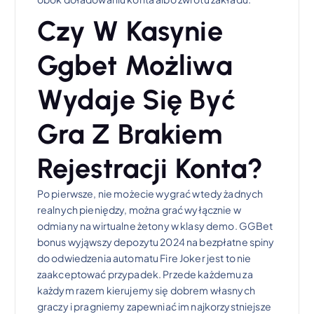
Czy W Kasynie
Ggbet Możliwa
Wydaje Się Być
Gra Z Brakiem
Rejestracji Konta?
Po pierwsze, nie możecie wygrać wtedy żadnych
realnych pieniędzy, można grać wyłącznie w
odmiany na wirtualne żetony w klasy demo. GGBet
bonus wyjąwszy depozytu 2024 na bezpłatne spiny
do odwiedzenia automatu Fire Joker jest to nie
zaakceptować przypadek. Przede każdemu za
każdym razem kierujemy się dobrem własnych
graczy i pragniemy zapewniać im najkorzystniejsze