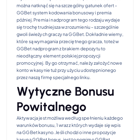
można natknąć się na szczególny gatunek ofert –
GGBet system kodowania bonusowy i premia
później. Premia i nadprogram tego rodzaju wydaje
się trochę trudniejsza w zrozumieniu – szczególnie
gwoli świeżych graczy na GGBet. Dokładnie wiemy,
które są wymagania przeciętnego gracza, toteż w
GGBet nadprogram z brakiem depozytu to
nieodłączny element polskiej propozycji
promocyjnej. By go otrzymać, należy założyć nowe
konto w kasynie tuż przy użyciu udostępnionego
przez naszą firmę specjalnego linku.
Wytyczne Bonusu
Powitalnego
Aktywacja jest możliwa według spełnieniu każdego
warunków bonusu, 1 wraz z których wydaje się wpis
na GGBet kasyno. Jeśli chodzi o inne propozycje
kasyna GGBet bonus, jest to pomimo GGBet