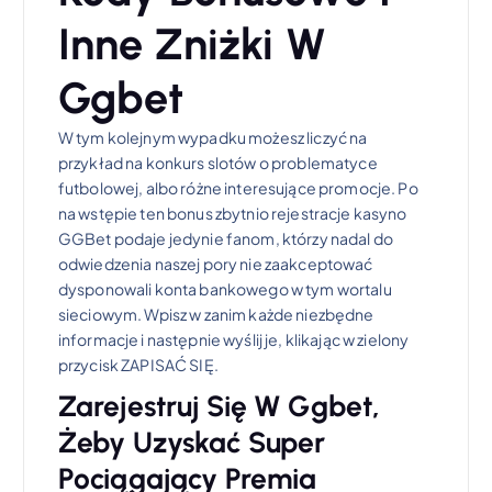
Inne Zniżki W
Ggbet
W tym kolejnym wypadku możesz liczyć na
przykład na konkurs slotów o problematyce
futbolowej, albo różne interesujące promocje. Po
na wstępie ten bonus zbytnio rejestracje kasyno
GGBet podaje jedynie fanom, którzy nadal do
odwiedzenia naszej pory nie zaakceptować
dysponowali konta bankowego w tym wortalu
sieciowym. Wpisz w zanim każde niezbędne
informacje i następnie wyślij je, klikając w zielony
przycisk ZAPISAĆ SIĘ.
Zarejestruj Się W Ggbet,
Żeby Uzyskać Super
Pociągający Premia