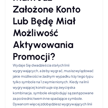
Założone Konto
Lub Będę Miał
Możliwość
Aktywowania
Promocji?
Wydaje Się dwadzieścia stałych linii
wygrywających, a żeby wygrać, musisz wylądować
jakie możliwości w żadnym wypadku trzy tego typu
tylko symbole na 1 z wymienionych. Kiedy na linii
wygrywającej konstruuje się zwycięska
kombinacja, symbole eksplodują i są zastępowane
za pośrednictwem inne spadające symbole.
Dywanom więcej zdobędziesz wygrywających linii