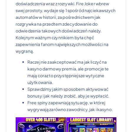
doświadczenia wraz z rozrywki. Fire Joker wbrew
swej prostoty, wydaje się 1 spośród najciekawszych
automatów w historii, za pośrednictwem jak
rozgrywka na przedtem zdecydowanie do
odwiedzenia takowych doświadczeń należy.
Kolejnym ważnym czynnikiem była chęć
zapewnienia fanom największych możliwości na
wygraną.
Raczej nie zaakceptować ma jak liczyć na
kasyno darmowy premia, ale promocje te
mają coraz to przystępniejsze wytyczne
użytkowania.
Sprawdzimy jakim sposobem aktywować
bonusy i jak należy zrobić, aby je wypłacić.
Free spiny zapewniają sytuację, w której
wygrywają zarówno zawodnicy, jak i kasyno.