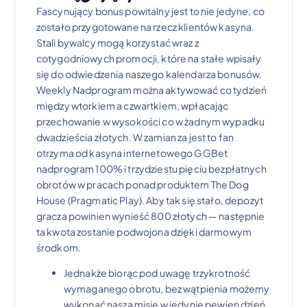
Fascynujący bonus powitalny jest to nie jedyne, co
zostało przygotowane na rzecz klientów kasyna.
Stali bywalcy mogą korzystać wraz z
cotygodniowych promocji, które na stałe wpisały
się do odwiedzenia naszego kalendarza bonusów.
Weekly Nadprogram można aktywować co tydzień
między wtorkiem a czwartkiem, wpłacając
przechowanie w wysokości co w żadnym wypadku
dwadzieścia złotych. W zamian za jest to fan
otrzyma od kasyna internetowego GGBet
nadprogram 100% i trzydziestu pięciu bezpłatnych
obrotów w pracach ponad produktem The Dog
House (Pragmatic Play). Aby tak się stało, depozyt
gracza powinien wynieść 800 złotych — następnie
ta kwota zostanie podwojona dzięki darmowym
środkom.
Jednakże biorąc pod uwagę trzykrotność
wymaganego obrotu, bez wątpienia możemy
wykonać naszą misję w jedynie pewien dzień