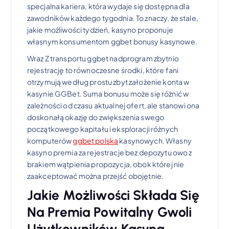
specjalna kariera, która wydaje się dostępna dla
zawodników każdego tygodnia. To znaczy, że stale,
jakie możliwości tydzień, kasyno proponuje
własnym konsumentom ggbet bonusy kasynowe.
Wraz Z transportu ggbet nadprogram zbytnio
rejestrację to równoczesne środki, które fani
otrzymują według prostu zbyt założenie konta w
kasynie GGBet. Suma bonusu może się różnić w
zależności od czasu aktualnej ofert, ale stanowi ona
doskonałą okazję do zwiększenia swego
początkowego kapitału i eksploracji różnych
komputerów
ggbet polska
kasynowych. Własny
kasyno premia za rejestracje bez depozytu owo z
brakiem wątpienia propozycja, obok której nie
zaakceptować można przejść obojętnie.
Jakie Możliwości Składa Się
Na Premia Powitalny Gwoli
Użytkowników Kasyna