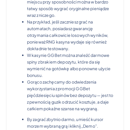
miejscu przy sposobności można w bardzo
łatwy sposób wygrać oryginalne pieniądze
wraz z niczego.
Na przykład, jeśli zaczniesz grać na
automatach, posiadasz gwarancję
otrzymania całkowicie losowych wyników,
ponieważ RNG kasyna wydaje się również
dokładnie testowany.
W kasynie GGBet można znaleźć darmowe
spiny z brakiem depozytu, które da się
wymienić na gotówkę albo ponowne użycie
bonusu.
Gorąco zachęcamy do odwiedzenia
wykorzystania z promocji GGBet
pięćdziesięciu spinów bez depozytu — jest to
z pewnością guzik odrzucić kosztuje, a daje
całkiem pokaźne szanse na wygraną.
By zagrać zbytnio darmo, umieść kursor
morzem wybraną grą i kliknij „Demo”.