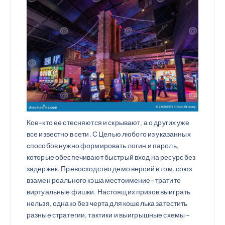
Кое-кто ее стесняются и скрывают, а о других уже
все известно в сети. С Целью любого из указанных
способов нужно формировать логин и пароль,
которые обеспечивают быстрый вход на ресурс без
задержек. Превосходство демо версий в том, союз
взамен реального кэша местоимение- тратите
виртуальные фишки. Настоящих призов выиграть
нельзя, однако без черта для кошелька затестить
разные стратегии, тактики и выигрышные схемы –