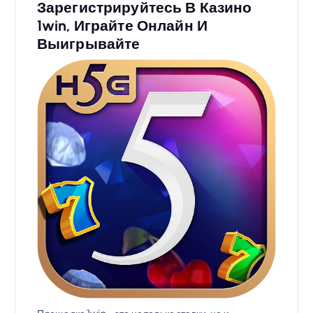
Зарегистрируйтесь В Казино
1win, Играйте Онлайн И
Выигрывайте