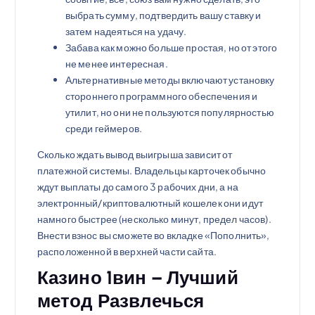
выбрать сумму, подтвердить вашу ставку и
затем надеяться на удачу.
Забава как можно больше простая, но от этого
не менее интересная.
Альтернативные методы включают установку
стороннего программного обеспечения и
утилит, но они не пользуются популярностью
среди геймеров.
Сколько ждать вывод выигрыша зависит от
платежной системы. Владельцы карточек обычно
ждут выплаты до самого 3 рабочих дни, а на
электронный/криптовалютный кошелек они идут
намного быстрее (несколько минут, предел часов).
Внести взнос вы сможете во вкладке «Пополнить»,
расположенной в верхней части сайта.
Казино 1вин – Лучший
метод Развлечься