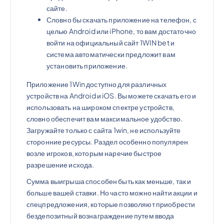
сайте.
Словно бы скачать приложение на телефон, с
целью Android или iPhone, то вам достаточно
войти на официальный сайт 1WIN bet и
система автоматически предложит вам
установить приложение.
Приложение 1Win доступно для различных
устройств на Android и iOS. Вы можете скачать его и
использовать на широком спектре устройств,
словно обеспечит вам максимальное удобство.
Загружайте только с сайта 1win, не используйте
сторонние ресурсы. Раздел особенно популярен
возле игроков, которым наречие быстрое
разрешение исхода.
Сумма выигрыша способен быть как меньше, так и
больше вашей ставки. Но часто можно найти акции и
спецпредложения, которые позволяют приобрести
бездепозитный вознаграждение путем ввода