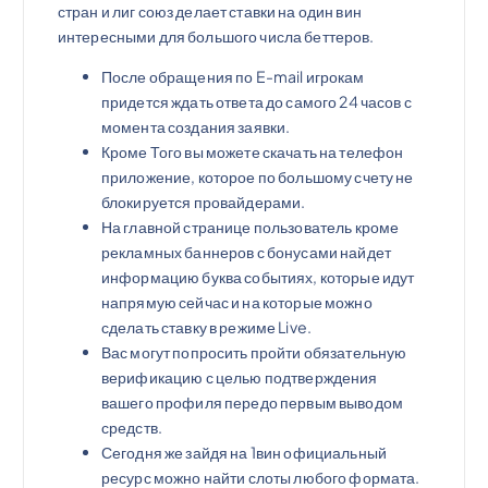
стран и лиг союз дела͏ет ставк͏и на͏ ͏од͏ин вин
интересными д͏ля͏ большого числа беттеров.
После обращения по E-mail игрокам
придется ждать ответа до самого 24 часов с
момента создания заявки.
Кроме Того вы можете скачать на телефон
приложение, которое по большому счету не
блокируется провайдерами.
На главной странице пользователь кроме
рекламных баннеров с бонусами найдет
информацию буква событиях, которые идут
напрямую сейчас и на которые можно
сделать ставку в режиме Live.
Вас могут попросить пройти обязательную
верификацию с целью подтверждения
вашего профиля передо первым выводом
средств.
Сегодня же зайдя на 1вин официальный
ресурс можно найти слоты любого формата.