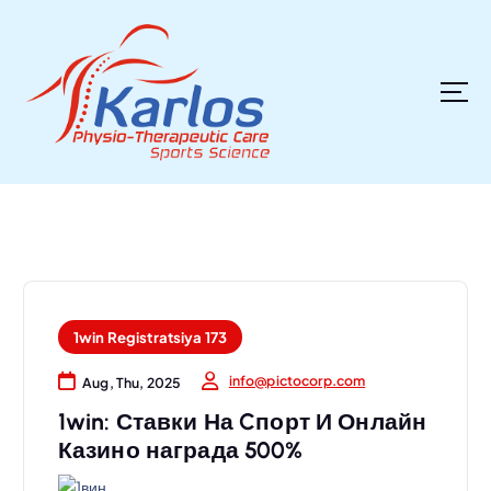
S
k
i
p
t
o
c
o
n
t
e
n
t
1win Registratsiya 173
info@pictocorp.com
Aug, Thu, 2025
1win: Ставки На Cпорт И Онлайн
Казино награда 500%