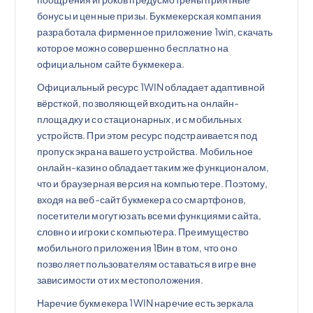
бонусы и ценные призы. Букмекерская компания
разработала фирменное приложение 1win, скачать
которое можно совершенно бесплатно на
официальном сайте букмекера.
Официальный ресурс 1WIN обладает адаптивной
вёрсткой, позволяющей входить на онлайн-
площадку и со стационарных, и с мобильных
устройств. При этом ресурс подстраивается под
пропуск экрана вашего устройства. Мобильное
онлайн-казино обладает таким же функционалом,
что и браузерная версия на компьютере. Поэтому,
входя на веб-сайт букмекера со смартфонов,
посетители могут юзать всеми функциями сайта,
словно и игроки с компьютера. Преимущество
мобильного приложения 1Вин в том, что оно
позволяет пользователям оставаться в игре вне
зависимости от их местоположения.
Наречие букмекера 1WIN наречие есть зеркала