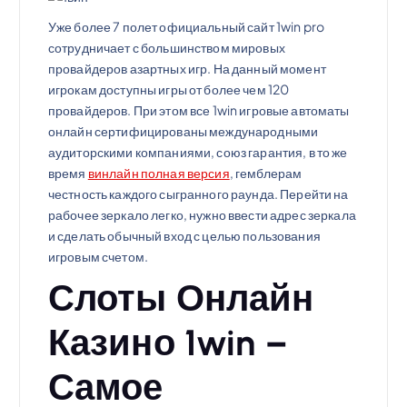
Уже более 7 полет официальный сайт 1win pro
сотрудничает с большинством мировых
провайдеров азартных игр. На данный момент
игрокам доступны игры от более чем 120
провайдеров. При этом все 1win игровые автоматы
онлайн сертифицированы международными
аудиторскими компаниями, союз гарантия, в то же
время
винлайн полная версия
, гемблерам
честность каждого сыгранного раунда. Перейти на
рабочее зеркало легко, нужно ввести адрес зеркала
и сделать обычный вход с целью пользования
игровым счетом.
Слоты Онлайн
Казино 1win –
Самое