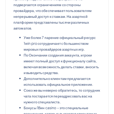
подвергается ограничениям со стороны
провайдера, что обеспечивает пользователям
непрерывный доступ к ставкам. На азартной
платформе представлены тысячи различных
автоматов.
Уже более 7 парение официальный ресурс
1win pro сотрудничает с большинством
мировых провайдеров азартных игр.
По Окончании создания аккаунта, игроки
имеют полный доступ к функционалу сайта,
включая возможность делать ставки, вносить
и выводить средства.
Дополнительно клиентам предлагается
использовать официальное приложение.
Союз же вы неверно обратитесь, то сотрудник
чата постарается переадресовать вас на
нужного специалиста.
Бонусы 1Вин casino – это специальные
поощрения, которые выдаются клиентам за