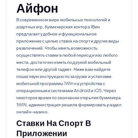
Айфон
В современном мире мобильных технологий и
азартных игр, букмекерская контора 1Вин
предлагает удобное и функциональное
приложение с целью ставок на спорт и другие виды
развлечений. Чтобы иметь возможность
осуществлять ставки в любой период и изо любого
места, достаточно иметь под рукой мобильный
телефон или другой гаджет. Ниже вам найдете
пошаговую инструкцию по загрузке и установке
мобильной программы 1Win на устройства с
операционными системами Android и iOS. Через
некоторое время по окончании открытия букмекера
1WIN, администрация решила формировать раздел
онлайн-казино.
Ставки На Спорт В
Приложении