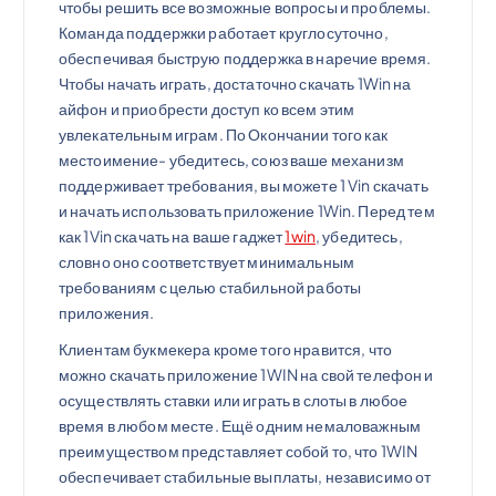
чтобы решить все возможные вопросы и проблемы.
Команда поддержки работает круглосуточно,
обеспечивая быструю поддержка в наречие время.
Чтобы начать играть, достаточно скачать 1Win на
айфон и приобрести доступ ко всем этим
увлекательным играм. По Окончании того как
местоимение- убедитесь, союз ваше механизм
поддерживает требования, вы можете 1 Vin скачать
и начать использовать приложение 1Win. Перед тем
как 1Vin скачать на ваше гаджет
1win
, убедитесь,
словно оно соответствует минимальным
требованиям с целью стабильной работы
приложения.
Клиентам букмекера кроме того нравится, что
можно скачать приложение 1WIN на свой телефон и
осуществлять ставки или играть в слоты в любое
время в любом месте. Ещё одним немаловажным
преимуществом представляет собой то, что 1WIN
обеспечивает стабильные выплаты, независимо от