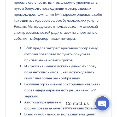
проект лояльности, выигрыш можно увеличивать
путем бонусов с последующим отыгрышем, и
промокодов. Компания 1win зарекомендовала себя
как один из лидеров в сфере букмекерских услуг в
России. Мы предлагаем пользователям широкий
спектр возможностей ради ставок на спортивные
события, киберспорт и казино-игры.
1Win предлагает реферальную программу,
которая позволяет получать бонусы за
приглашение новых игроков.
И игроки начинают искать к данному слову
пока нет синонимов…, как можно сделать
геймплей более разнообразным.
В случае ограничений со стороны интернет-
провайдера наречие есть решение — 1win
зеркало.
А потому предлагаем скорее узнать, как
Contact us
формировать аккаунт в 1win казино Украина.
Open c
В эпоху мобильности пользователи ценят