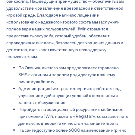
банкролла. Наш ведущий преимущество — обеспечить вам
удовольствие и развлечение в безопасной и ответственной
игровой среде. Благодаря наличию лицензии и
использованию надежного игрового софта мы заслужили
полное вера наших пользователей. 1Win стремится
предоставить ресурс бк, который удобен, обеспечит
справедливые выплаты, безопасен для хранения данных и
депозитов, оказывает качественную техподдержку
пользователям.
По Окончании этого вам предполагает отправлено
SMS с логином и паролем ради доступа к вашему
личному кабинету.
Администрация 1winq.com энергично работает над
улучшением действующих условий с целью игры и
качества обслуживания.
Перейдите на официальный ресурс или в мобильное
приложение 1Win, нажмите «Register», союз заполните
данные, подтвердите личность и начинайте играть.
На сайте доступно более 6000 наименований игр и их