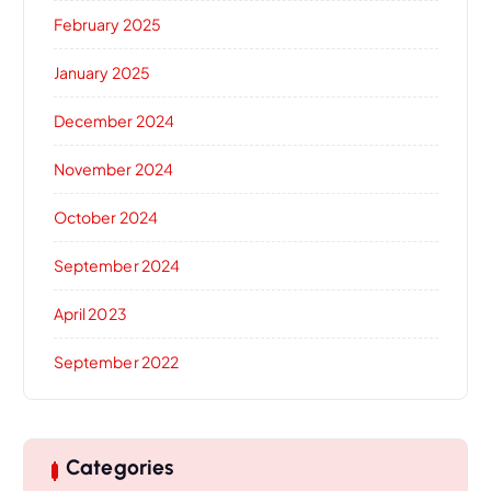
February 2025
January 2025
December 2024
November 2024
October 2024
September 2024
April 2023
September 2022
Categories