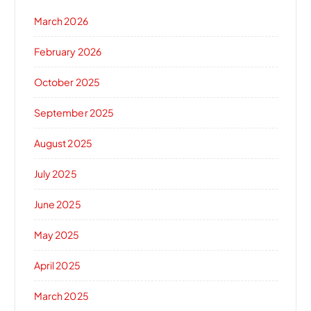
March 2026
February 2026
October 2025
September 2025
August 2025
July 2025
June 2025
May 2025
April 2025
March 2025