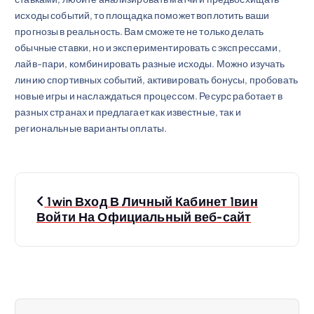
исходы событий, то площадка поможет воплотить ваши
прогнозы в реальность. Вам сможете не только делать
обычные ставки, но и экспериментировать с экспрессами,
лайв-пари, комбинировать разные исходы. Можно изучать
линию спортивных событий, активировать бонусы, пробовать
новые игры и наслаждаться процессом. Ресурс работает в
разных странах и предлагает как известные, так и
региональные варианты оплаты.
P
1win Вход В Личный Кабинет 1вин
o
Войти На Официальный веб-сайт
s
t