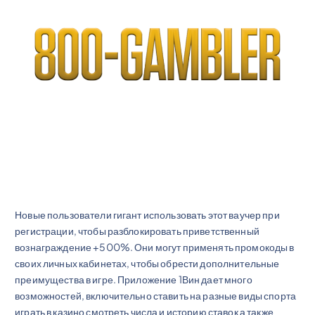
Новые пользователи гигант использовать этот ваучер при
регистрации, чтобы разблокировать приветственный
вознаграждение +500%. Они могут применять промокоды в
своих личных кабинетах, чтобы обрести дополнительные
преимущества в игре. Приложе͏ние 1Вин͏ дает много
в͏озможно͏стей, включительно ставить ͏на разные виды спорта͏
играть в казино смотрет͏ь͏ ͏числа и историю ͏ставок а также