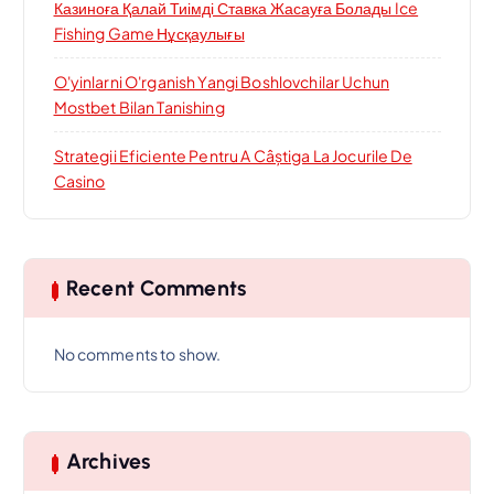
n
Казиноға Қалай Тиімді Ставка Жасауға Болады Ice
Fishing Game Нұсқаулығы
O'yinlarni O'rganish Yangi Boshlovchilar Uchun
Mostbet Bilan Tanishing
Strategii Eficiente Pentru A Câștiga La Jocurile De
Casino
Recent Comments
No comments to show.
Archives