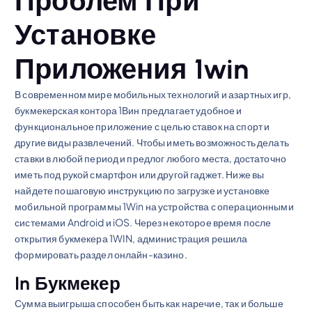
Проблем При
Установке
Приложения 1win
В современном мире мобильных технологий и азартных игр,
букмекерская контора 1Вин предлагает удобное и
функциональное приложение с целью ставок на спорт и
другие виды развлечений. Чтобы иметь возможность делать
ставки в любой период и предлог любого места, достаточно
иметь под рукой смартфон или другой гаджет. Ниже вы
найдете пошаговую инструкцию по загрузке и установке
мобильной программы 1Win на устройства с операционными
системами Android и iOS. Через некоторое время после
открытия букмекера 1WIN, администрация решила
формировать раздел онлайн-казино.
In Букмекер
Сумма выигрыша способен быть как наречие, так и больше