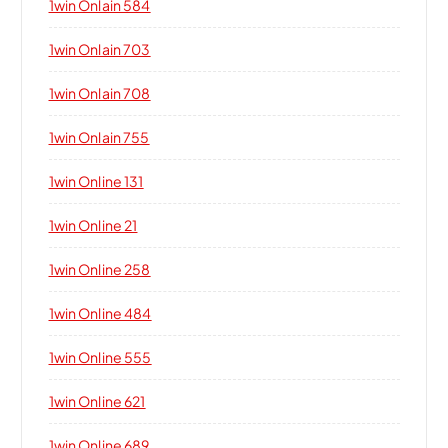
1win Onlain 584
1win Onlain 703
1win Onlain 708
1win Onlain 755
1win Online 131
1win Online 21
1win Online 258
1win Online 484
1win Online 555
1win Online 621
1win Online 689