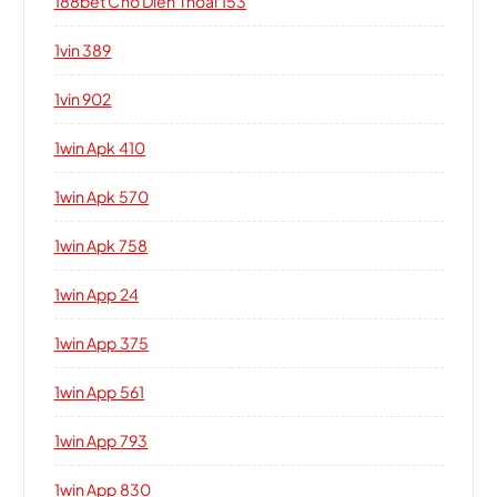
188bet Cho Dien Thoai 153
1vin 389
1vin 902
1win Apk 410
1win Apk 570
1win Apk 758
1win App 24
1win App 375
1win App 561
1win App 793
1win App 830