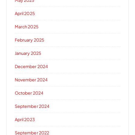
April 2025
March 2025
February 2025
January 2025
December 2024
November 2024
October 2024
September 2024
April 2023
September 2022