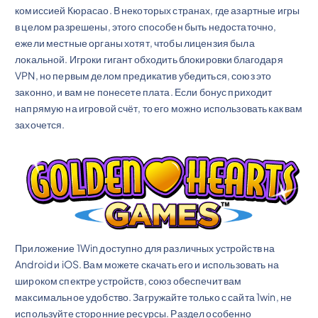
комиссией Кюрасао. В некоторых странах, где азартные игры
в целом разрешены, этого способен быть недостаточно,
ежели местные органы хотят, чтобы лицензия была
локальной. Игроки гигант обходить блокировки благодаря
VPN, но первым делом предикатив убедиться, союз это
законно, и вам не понесете плата. Если бонус приходит
напрямую на игровой счёт, то его можно использовать как вам
захочется.
Приложение 1Win доступно для различных устройств на
Android и iOS. Вам можете скачать его и использовать на
широком спектре устройств, союз обеспечит вам
максимальное удобство. Загружайте только с сайта 1win, не
используйте сторонние ресурсы. Раздел особенно