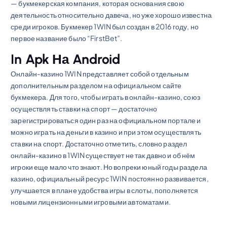
— букмекерская компания, которая основания свою
деятельность относительно давеча, но уже хорошо известна
среди игроков. Букмекер 1WIN был создан в 2016 году, но
первое название было “FirstBet”.
In Apk На Android
Онлайн-казино 1WIN представляет собой отдельным
дополнительным разделом на официальном сайте
букмекера. Для того, чтобы играть в онлайн-казино, союз
осуществлять ставки на спорт — достаточно
зарегистрироваться один раз на официальном портале и
можно играть на деньги в казино и при этом осуществлять
ставки на спорт. Достаточно отметить, словно раздел
онлайн-казино в 1WIN существует не так давно и об нём
игроки еще мало что знают. Но вопреки юный годы раздела
казино, официальный ресурс 1WIN постоянно развивается,
улучшается в плане удобства игры в слоты, пополняется
новыми лицензионными игровыми автоматами.