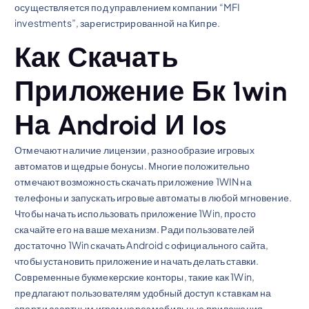
осуществляется под управлением компании “MFI
investments”, зарегистрированной на Кипре.
Как Скачать
Приложение Бк 1win
На Android И Ios
Отмечают наличие лицензии, разнообразие игровых
автоматов и щедрые бонусы. Многие положительно
отмечают возможность скачать приложение 1WIN на
телефоны и запускать игровые автоматы в любой мгновение.
Чтобы начать использовать приложение 1Win, просто
скачайте его на ваше механизм. Ради пользователей
достаточно 1Win скачать Android с официального сайта,
чтобы установить приложение и начать делать ставки.
Современные букмекерские конторы, такие как 1Win,
предлагают пользователям удобный доступ к ставкам на
спорт и азартным играм через мобильные приложения.