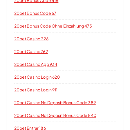
20bet Bonus Code 418
20bet Bonus Code 67
20bet Bonus Code Ohne Einzahlung 475
20bet Casino 326
20bet Casino 762
20bet Casino App 934
20bet Casino Login 620
20bet Casino Login 911
20bet Casino No Deposit Bonus Code 389
20bet Casino No Deposit Bonus Code 840
20bet Entrar 186