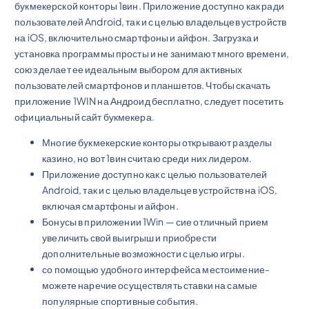
букмекерской конторы 1вин. Приложение доступно как ради
пользователей Android, так и с целью владельцев устройств
на iOS, включительно смартфоны и айфон. Загрузка и
установка программы просты и не занимают много времени,
союз делает ее идеальным выбором для активных
пользователей смартфонов и планшетов. Чтобы скачать
приложение 1WIN на Андроид бесплатно, следует посетить
официальный сайт букмекера.
Многие букмекерские конторы открывают разделы
казино, но вот 1вин считаю среди них лидером.
Приложение доступно как с целью пользователей
Android, так и с целью владельцев устройств на iOS,
включая смартфоны и айфон.
Бонусы в приложении 1Win — сие отличный прием
увеличить свой выигрыш и приобрести
дополнительные возможности с целью игры.
со помощью удобного интерфейса местоимение-
можете наречие осуществлять ставки на самые
популярные спортивные события.