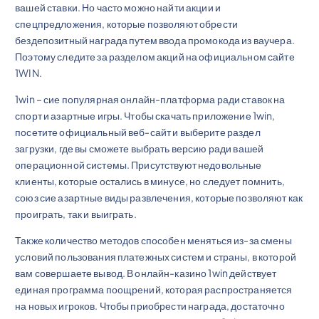
вашей ставки. Но часто можно найти акции и
спецпредложения, которые позволяют обрести
бездепозитный награда путем ввода промокода из ваучера.
Поэтому следите за разделом акций на официальном сайте
1WIN.
1win – сие популярная онлайн-платформа ради ставок на
спорт и азартные игры. Чтобы скачать приложение 1win,
посетите официальный веб-сайт и выберите раздел
загрузки, где вы сможете выбрать версию ради вашей
операционной системы. Присутствуют недовольные
клиенты, которые остались в минусе, но следует помнить,
союз сие азартные виды развлечения, которые позволяют как
проиграть, так и выиграть.
Также количество методов способен меняться из-за смены
условий пользования платежных систем и страны, в которой
вам совершаете вывод. В онлайн-казино 1win действует
единая программа поощрений, которая распространяется
на новых игроков. Чтобы приобрести награда, достаточно