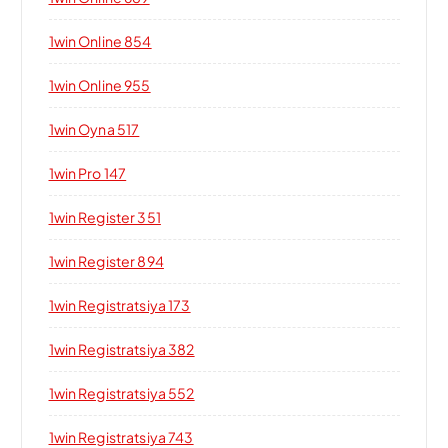
1win Online 854
1win Online 955
1win Oyna 517
1win Pro 147
1win Register 351
1win Register 894
1win Registratsiya 173
1win Registratsiya 382
1win Registratsiya 552
1win Registratsiya 743