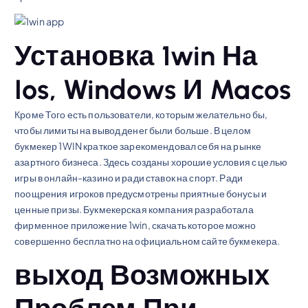
Установка 1win На
Ios, Windows И Macos
Кроме Того есть пользователи, которым желательно бы,
чтобы лимиты на вывод денег были больше. В целом
букмекер 1WIN краткое зарекомендовал себя на рынке
азартного бизнеса. Здесь созданы хорошие условия с целью
игры в онлайн-казино и ради ставок на спорт. Ради
поощрения игроков предусмотрены приятные бонусы и
ценные призы. Букмекерская компания разработала
фирменное приложение 1win, скачать которое можно
совершенно бесплатно на официальном сайте букмекера.
выход Возможных