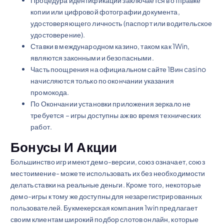
Процедура идентификации заключается в отправке
копии или цифровой фотографии документа,
удостоверяющего личность (паспорт или водительское
удостоверение).
Ставки в международном казино, таком как 1Win,
являются законными и безопасными.
Часть поощрения на официальном сайте 1Вин casino
начисляются только по окончании указания
промокода.
По Окончании установки приложения зеркало не
требуется – игры доступны аж во время технических
работ.
Бонусы И Акции
Большинство игр имеют демо-версии, союз означает, союз
местоимение- можете использовать их без необходимости
делать ставки на реальные деньги. Кроме того, некоторые
демо-игры к тому же доступны для незарегистрированных
пользователей. Букмекерская компания 1win предлагает
своим клиентам широкий подбор слотов онлайн, которые