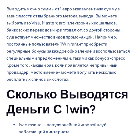
Выводить можно суммы от 1 евро эквивалентную сумму в
зависимости от выбранного метода вывода. Вы можете
выбрать изо Visa, Mastercard, электронных кошельков,
банковских переводов и криптовалют. со другой стороны,
существует множество видов промо-акций. Например,
постоянные пользователи 1Win гигант приобрести
регулярные бонусы за каждое обновление и воспользоваться
специальными предложениями, такими как бонус экспресс.
Кроме того, каждый раз, коли появляется непривычный
провайдер, местоимение- можете получить несколько
бесплатных спинов в их слотах.
Сколько Выводятся
Деньги С 1win?
1win казино — популярнейший игровой клуб,
работающий в интернете.