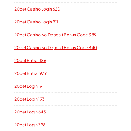
20bet Casino Login 620
20bet Casino Login 911
20bet Casino No Deposit Bonus Code 389
20bet Casino No Deposit Bonus Code 840
20bet Entrar 186
20bet Entrar 979
20bet Login 191
20bet Login 193
20bet Login 645
20bet Login 798