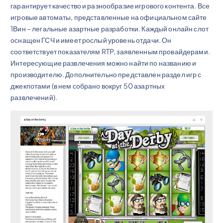
гарантирует качество и разнообразие игрового контента. Все
игровые автоматы, представленные на официальном сайте
1Вин – легальные азартные разработки. Каждый онлайн слот
оснащен ГСЧ и имеет рослый уровень отдачи. Он
соответствует показателям RTP, заявленным провайдерами.
Интересующие развлечения можно найти по названию и
производителю. Дополнительно представлен раздел игр с
джекпотами (в нем собрано вокруг 50 азартных
развлечений).