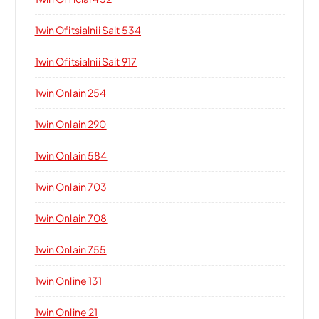
1win Ofitsialnii Sait 534
1win Ofitsialnii Sait 917
1win Onlain 254
1win Onlain 290
1win Onlain 584
1win Onlain 703
1win Onlain 708
1win Onlain 755
1win Online 131
1win Online 21