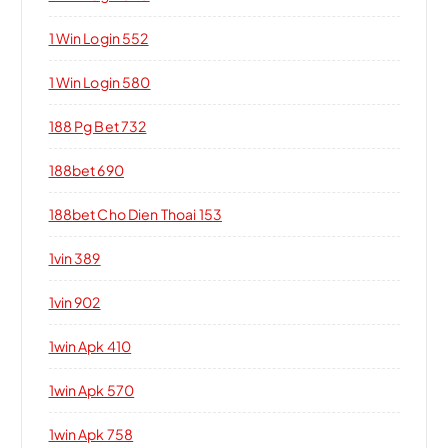
1 Win Login 552
1 Win Login 580
188 Pg Bet 732
188bet 690
188bet Cho Dien Thoai 153
1vin 389
1vin 902
1win Apk 410
1win Apk 570
1win Apk 758