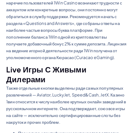
наречие пользователей 1Win Casino возникают трудности с
аккаунтом или конкретные вопросы, они постоянно могут
обратиться в службу поддержки. Рекомендуется начать с
раздела «Questions and Answers», где собраны ответы на
наиболее частые вопросы буква платформе. При
пополнении баланса 1Win одной из криптовалют вы
получаете добавочный бонус 2% к сумме депозита. Лицензия
на ведение игорной деятельности ради 1Win получена от
уполномоченного органа Кюрасао (Curacao eGaming).
Live Игры С Живыми
Дилерами
Также отдельные кнопки выделены ради самых популярных
развлечений — Aviator, LuckyJet, Speed&Cash, JetX. Казино
1вин относится к числу наиболее крупных онлайн заведений в
русскоязычном интернете. Она подтверждает, союз все игры
на сайте — исключительно сертифицированные слоты без
накруток и прочих проблем.