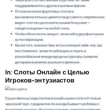
поддерживаются и другие языковые версии.
От классических фруктовых слотов и
высоковолатильных джекпотов до самого современных
видео-слотов с дополнительными бонусами —
найдётся вариант на любой стиль.
Чтобы обезопасить аккаунт, включайте двухфакторную
аутентификацию.
Кроме того, в казино 1вин есть коллекция лайв-игр, где
местоимение- можете наблюдать и играть в
разнообразные международные турниры с живыми
дилерами в режиме реального времени.
In: Слоты Онлайн с Целью
Игроков-энтузиастов
Существенных недостатков в онлайн казино one win только
через мой труп, предикатив что иногда бывают проблемы с
выплатами на карту. Но в таких случаях, оператор советует