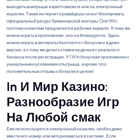
выводить выигрыши в криптовалюте или на электронный
кошелек. Также интернет провайдеры гигант блокировать
официальный ресурс букмекерской конторы One Win,
поэтому клиентам предлагается рабочее зеркало. К тому же,
можно играть в приложении, оно не блокируется. Здесь
можно играть в автоматы бесплатно с бонусом и в демо
версии, а к тому же делать ставки на деньги с реального
баланса после регистрации. У 1 Win бонусная приложение с
уникальными условиями отыгрыша, а кроме того
положительные отзывы о бонуске в целом!
In И Мир Казино:
Разнообразие Игр
На Любой смак
Ежели используется электронный кошелек, необходимо
ввести его номер или авторизоваться в системе. Если