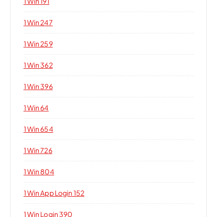
1 Win 191
1 Win 247
1 Win 259
1 Win 362
1 Win 396
1 Win 64
1 Win 654
1 Win 726
1 Win 804
1 Win App Login 152
1 Win Login 390