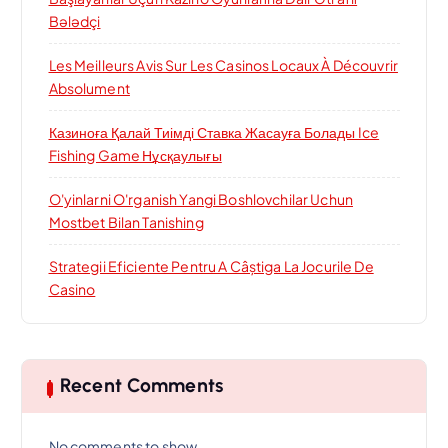
i
Bələdçi
o
Les Meilleurs Avis Sur Les Casinos Locaux À Découvrir
Absolument
n
Казиноға Қалай Тиімді Ставка Жасауға Болады Ice
Fishing Game Нұсқаулығы
O'yinlarni O'rganish Yangi Boshlovchilar Uchun
Mostbet Bilan Tanishing
Strategii Eficiente Pentru A Câștiga La Jocurile De
Casino
Recent Comments
No comments to show.