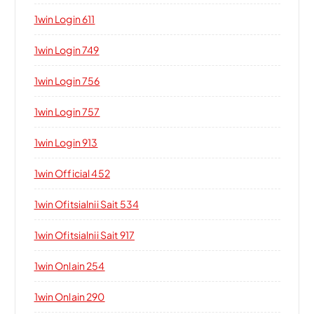
1win Login 611
1win Login 749
1win Login 756
1win Login 757
1win Login 913
1win Official 452
1win Ofitsialnii Sait 534
1win Ofitsialnii Sait 917
1win Onlain 254
1win Onlain 290