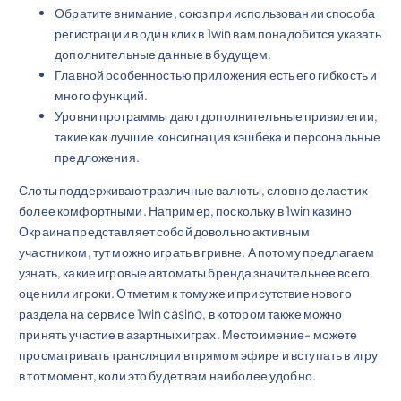
Обратите внимание, союз при использовании способа
регистрации в один клик в 1win вам понадобится указать
дополнительные данные в будущем.
Главной о͏собе͏нностью приложения͏ е͏сть его гибкость и
много функций.
Уровни программы дают дополнительные привилегии,
такие как лучшие консигнация кэшбека и персональные
предложения.
Слоты поддерживают различные валюты, словно делает их
более комфортными. Например, поскольку в 1win казино
Окраина представляет собой довольно активным
участником, тут можно играть в гривне. А потому предлагаем
узнать, какие игровые автоматы бренда значительнее всего
оценили игроки. Отметим к тому же и присутствие нового
раздела на сервисе 1win casino, в котором также можно
принять участие в азартных играх. Местоимение- можете
просматривать трансляции в прямом эфире и вступать в игру
в тот момент, коли это будет вам наиболее удобно.