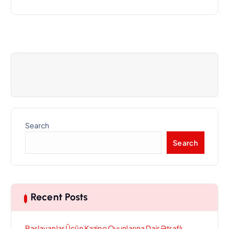
s
t
n
a
v
Search
i
Search
g
a
Recent Posts
t
Başlayanlar Üçün Kazino Oyunlarına Dair Ətraflı