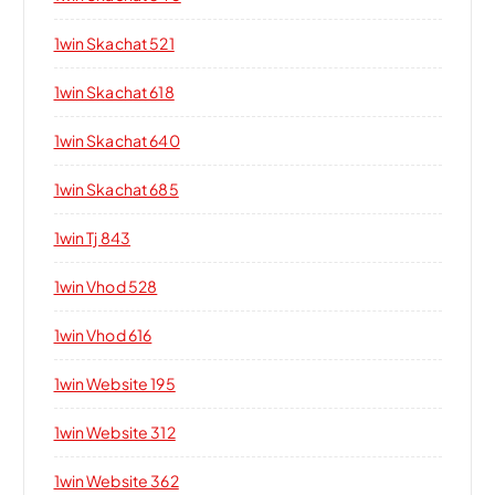
1win Skachat 521
1win Skachat 618
1win Skachat 640
1win Skachat 685
1win Tj 843
1win Vhod 528
1win Vhod 616
1win Website 195
1win Website 312
1win Website 362