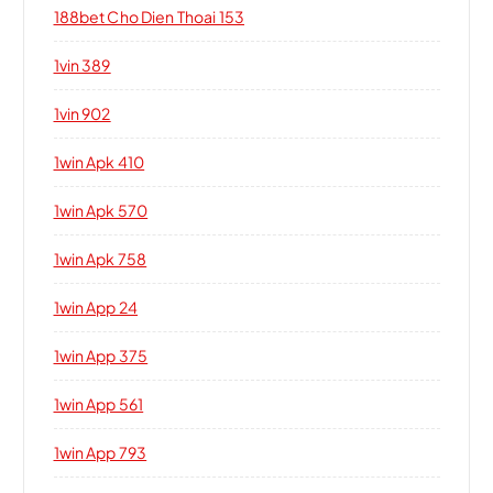
188bet Cho Dien Thoai 153
1vin 389
1vin 902
1win Apk 410
1win Apk 570
1win Apk 758
1win App 24
1win App 375
1win App 561
1win App 793