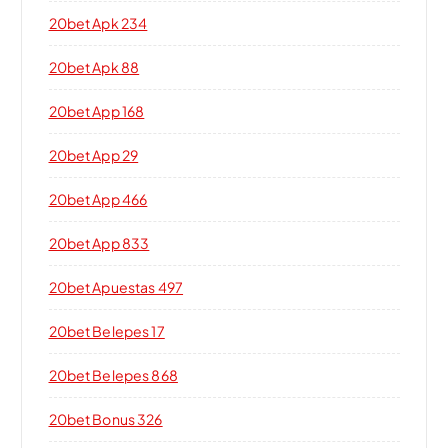
20bet Apk 234
20bet Apk 88
20bet App 168
20bet App 29
20bet App 466
20bet App 833
20bet Apuestas 497
20bet Belepes 17
20bet Belepes 868
20bet Bonus 326