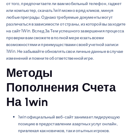
от того, предпочитаете ли вам мобильный телефон, гаджет
или компьютер, скачать 1win можно в ряд кликов, минуя
любые преграды. Однако требуемые документы могут
различаться в зависимости от страны, из которой вы заходите
на сайт 1Win. Вслед За Тем успешного завершения процесса
проверки вам сможете в полной мере юзать всеми
возможностями и преимуществами своей учетной записи
1Win. Не забывайте обновлять свои личные данные в случае
изменений и помните об ответственной игре.
Методы
Пополнения Сче͏та
На͏ 1win
1win официальный веб-сайт занимает лидирующую
позицию в предоставлении азартных услуг онлайн,
привлекая как новичков, так и опытных игроков.