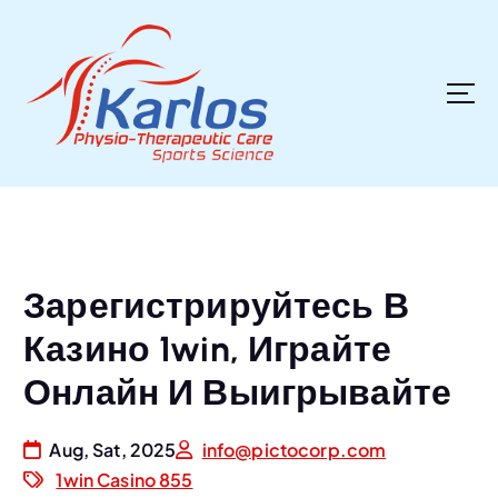
S
k
i
p
t
o
c
o
n
t
e
n
Зарегистрируйтесь В
t
Казино 1win, Играйте
Онлайн И Выигрывайте
Aug, Sat, 2025
info@pictocorp.com
1win Casino 855