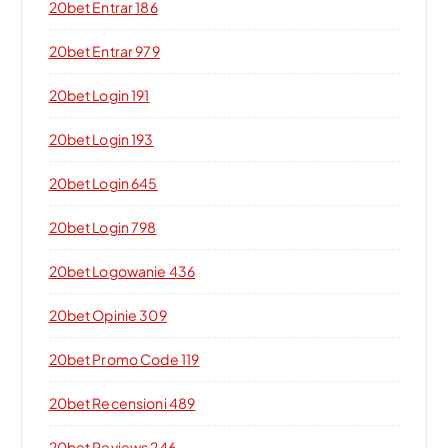
20bet Entrar 186
20bet Entrar 979
20bet Login 191
20bet Login 193
20bet Login 645
20bet Login 798
20bet Logowanie 436
20bet Opinie 309
20bet Promo Code 119
20bet Recensioni 489
20bet Reviews 246