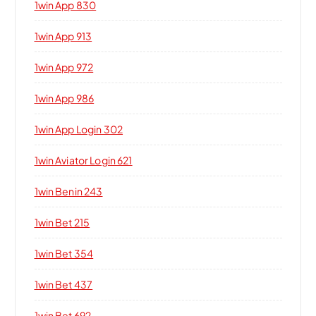
1win App 830
1win App 913
1win App 972
1win App 986
1win App Login 302
1win Aviator Login 621
1win Benin 243
1win Bet 215
1win Bet 354
1win Bet 437
1win Bet 692