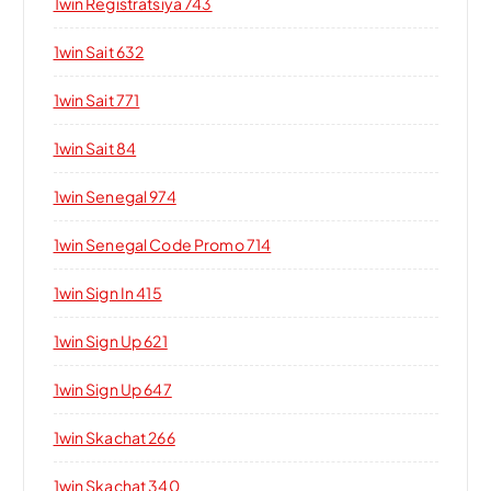
1win Registratsiya 743
1win Sait 632
1win Sait 771
1win Sait 84
1win Senegal 974
1win Senegal Code Promo 714
1win Sign In 415
1win Sign Up 621
1win Sign Up 647
1win Skachat 266
1win Skachat 340