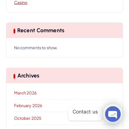
Casino
Recent Comments
No comments to show.
Archives
March 2026
February 2026
Contact us
October 2025
Open c