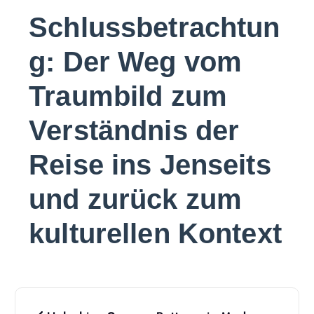
Schlussbetrachtun
g: Der Weg vom
Traumbild zum
Verständnis der
Reise ins Jenseits
und zurück zum
kulturellen Kontext
P