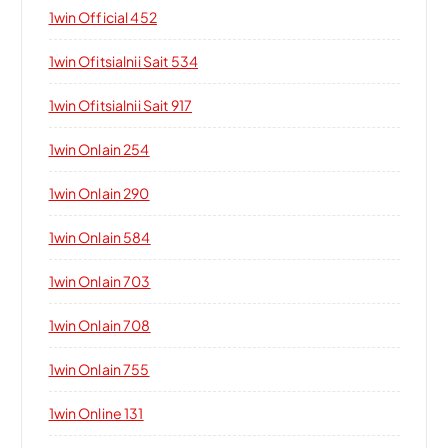
1win Official 452
1win Ofitsialnii Sait 534
1win Ofitsialnii Sait 917
1win Onlain 254
1win Onlain 290
1win Onlain 584
1win Onlain 703
1win Onlain 708
1win Onlain 755
1win Online 131