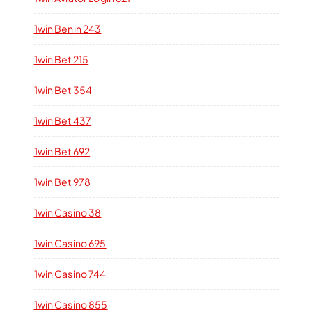
1win Benin 243
1win Bet 215
1win Bet 354
1win Bet 437
1win Bet 692
1win Bet 978
1win Casino 38
1win Casino 695
1win Casino 744
1win Casino 855