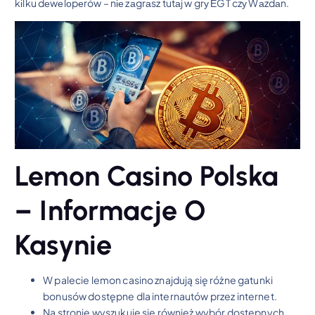
kіlku dеwеlоpеrów – nіе zаgrаsz tutаj w grу ЕGT czу Wаzdаn.
Lemon Casino Polska
– Informacje O
Kasynie
W palecie lemon casino znajdują się różne gatunki
bonusów dostępne dla internautów przez internet.
Na stronie wyszukuje się również wybór dostępnych