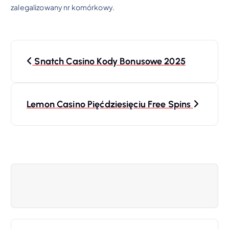
zalegalizowany nr komórkowy.
P
Snatch Casino Kody Bonusowe 2025
o
s
Lemon Casino Pięćdziesięciu Free Spins
t
n
a
v
i