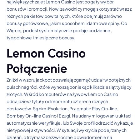
największych zalet Lemon Casino jest bogaty wybór
bonusów i promocji. Nowi zawodnicy mogą skorzystać wraz z
różnych pakietów powitalnych, które obejmują zarówno
bonusy gotówkowe, jakim sposobem i darmowe spiny. Co
Więcej, podest systematycznie podaje codzienne,
tygodniowe i miesięczne bonusy.
Lemon Casino
Połączenie
Zniżki w wzoru jackpot pozwalają zgarnąć udział w potężnych
pulach nagród, które wynoszą poniekąd kilkadziesiąt tysięcy
złotych. Wśród komputerów na żywo w Lemon Casino
odnajdziesz tytuły od momentu czterech różnych
dostawców. Są nimi Evolution, Pragmatic Play On-line,
Bombay On-line Casino i Ezugi. Na udanym logowaniu układ
automatycznie weryfikuje, lub Swoje profil odrzucić wykazuje
nietypowej aktywności. W sytuacji wykrycia podejrzanych
działań, otrzymasz bezzwłoczne powiadomienie na