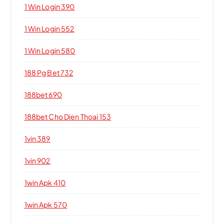
1 Win Login 390
1 Win Login 552
1 Win Login 580
188 Pg Bet 732
188bet 690
188bet Cho Dien Thoai 153
1vin 389
1vin 902
1win Apk 410
1win Apk 570