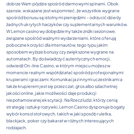
dobrze Wam pójdzie spośród darmowymi spinami. Obok
szansie, wskazane jest wspomnieć, że wszystkie wygrane
spośród bonusu są istotnymi pieniędzmi – odrzucić dzierży
żadnych ukrytych haczyków czy suplementarnych warunków.
W Lemon casino wydobędziemy także zniżki sezonowe,
związane spośród ważnymi wydarzeniami, które oferują
poboczne korzyści dla internautów, tego typu jakim
sposobem wyższe bonusy czy zwiększone wygrane na
automatach. By doświadczyć autentycznych emocji,
odwiedź On-line Casino, w którym miejscu możesz w
momencie realnym współdziałać spośród profesjonalnymi
krupierami i graczami. Komunikacja z innymi uczestnikami a
także krupierem jest się przez czat, głos albo szlachetnej
jakości online, jakie możliwości daje produkcji
niepohamowanej ekscytacji. Na Rzecz ludzi, którzy cenią
strategię i sztukę rozrywki, Lemon Casino dysponuje bogaty
wybór konsol stołowych, takich w jaki sposób ruletka,
blackjack, poker czy bakarat w różnych interesujących
rodzajach.