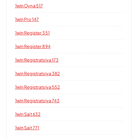
1win Oyna 517
1win Pro 147
1win Register 351
1win Register 894
1win Registratsiya 173
1win Registratsiya 382
1win Registratsiya 552
1win Registratsiya 743
1win Sait 632
1win Sait 771