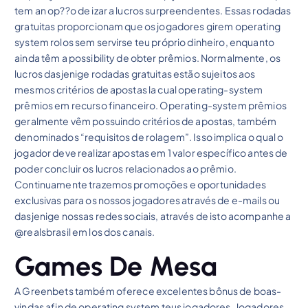
tem an op??o de izar a lucros surpreendentes. Essas rodadas
gratuitas proporcionam que os jogadores girem operating
system rolos sem servirse teu próprio dinheiro, enquanto
ainda têm a possibility de obter prêmios. Normalmente, os
lucros dasjenige rodadas gratuitas estão sujeitos aos
mesmos critérios de apostas la cual operating-system
prêmios em recurso financeiro. Operating-system prêmios
geralmente vêm possuindo critérios de apostas, também
denominados “requisitos de rolagem”. Isso implica o qual o
jogador deve realizar apostas em 1 valor específico antes de
poder concluir os lucros relacionados ao prêmio.
Continuamente trazemos promoções e oportunidades
exclusivas para os nossos jogadores através de e-mails ou
dasjenige nossas redes sociais, através de isto acompanhe a
@realsbrasil em los dos canais.
Games De Mesa
A Greenbets também oferece excelentes bônus de boas-
vindas afin de operating system teus jogadores. Jogadores