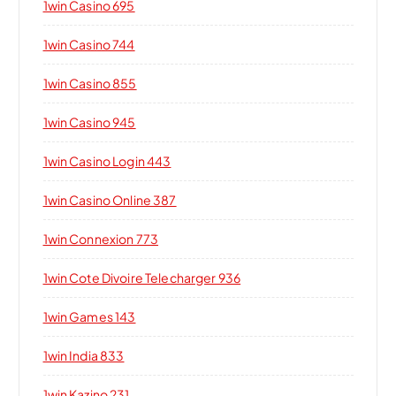
1win Casino 695
1win Casino 744
1win Casino 855
1win Casino 945
1win Casino Login 443
1win Casino Online 387
1win Connexion 773
1win Cote Divoire Telecharger 936
1win Games 143
1win India 833
1win Kazino 231