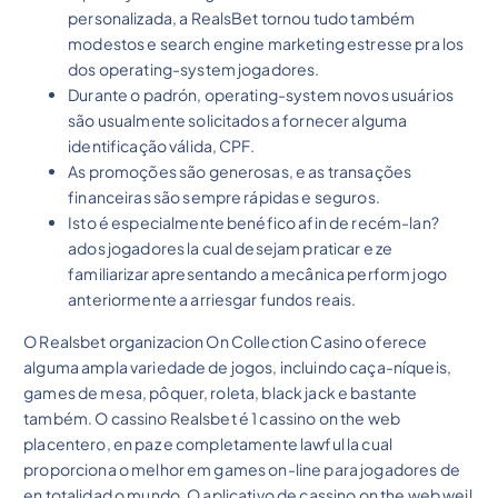
personalizada, a RealsBet tornou tudo também
modestos e search engine marketing estresse pra los
dos operating-system jogadores.
Durante o padrón, operating-system novos usuários
são usualmente solicitados a fornecer alguma
identificação válida, CPF.
As promoções são generosas, e as transações
financeiras são sempre rápidas e seguros.
Isto é especialmente benéfico afin de recém-lan?
ados jogadores la cual desejam praticar e ze
familiarizar apresentando a mecânica perform jogo
anteriormente a arriesgar fundos reais.
O Realsbet organizacion On Collection Casino oferece
alguma ampla variedade de jogos, incluindo caça-níqueis,
games de mesa, pôquer, roleta, black jack e bastante
também. O cassino Realsbet é 1 cassino on the web
placentero, en paz e completamente lawful la cual
proporciona o melhor em games on-line para jogadores de
en totalidad o mundo. O aplicativo de cassino on the web weil