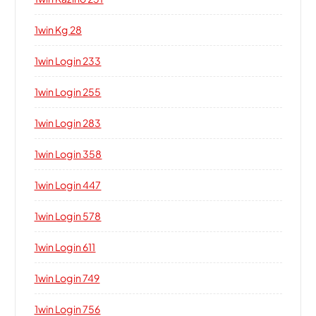
1win Kg 28
1win Login 233
1win Login 255
1win Login 283
1win Login 358
1win Login 447
1win Login 578
1win Login 611
1win Login 749
1win Login 756