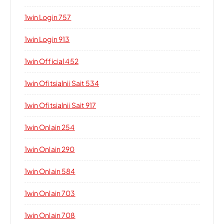
1win Login 757
1win Login 913
1win Official 452
1win Ofitsialnii Sait 534
1win Ofitsialnii Sait 917
1win Onlain 254
1win Onlain 290
1win Onlain 584
1win Onlain 703
1win Onlain 708