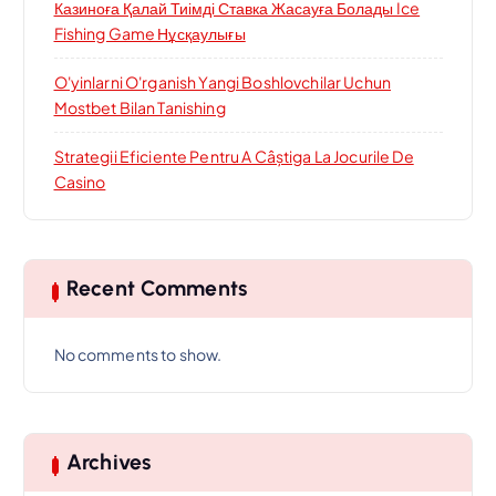
Казиноға Қалай Тиімді Ставка Жасауға Болады Ice
Fishing Game Нұсқаулығы
O'yinlarni O'rganish Yangi Boshlovchilar Uchun
Mostbet Bilan Tanishing
Strategii Eficiente Pentru A Câștiga La Jocurile De
Casino
Recent Comments
No comments to show.
Archives