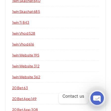
1win Skachat 640
1win Skachat 685
1win Tj 843
1win Vhod 528
1win Vhod 616
1win Website 195
1win Website 312
1win Website 362
20 Bet 63
Contact us
20 Bet App 149
Open c
20 Bet App 308