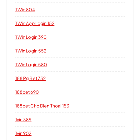
1 Win 804
1 Win App Login 152
1 Win Login 390
1 Win Login 552
1 Win Login 580
188 Pg Bet 732
188bet 690
188bet Cho Dien Thoai 153
1vin 389
1vin 902