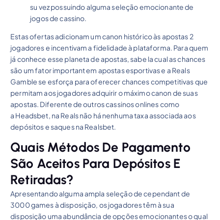
su vez possuindo alguma seleção emocionante de
jogos de cassino.
Estas ofertas adicionam um canon histórico às apostas 2
jogadores e incentivam a fidelidade à plataforma. Para quem
já conhece esse planeta de apostas, sabe la cual as chances
são um fator important em apostas esportivas e a Reals
Gamble se esforça para oferecer chances competitivas que
permitam aos jogadores adquirir o máximo canon de suas
apostas. Diferente de outros cassinos onlines como
a Headsbet, na Reals não há nenhuma taxa associada aos
depósitos e saques na Realsbet.
Quais Métodos De Pagamento
São Aceitos Para Depósitos E
Retiradas?
Apresentando alguma ampla seleção de cependant de
3000 games à disposição, os jogadores têm à sua
disposição uma abundância de opções emocionantes o qual