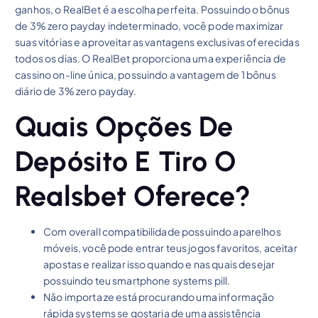
ganhos, o RealBet é a escolha perfeita. Possuindo o bônus
de 3% zero payday indeterminado, você pode maximizar
suas vitórias e aproveitar as vantagens exclusivas oferecidas
todos os dias. O RealBet proporciona uma experiência de
cassino on-line única, possuindo a vantagem de 1 bônus
diário de 3% zero payday.
Quais Opções De
Depósito E Tiro O
Realsbet Oferece?
Com overall compatibilidade possuindo aparelhos
móveis, você pode entrar teus jogos favoritos, aceitar
apostas e realizar isso quando e nas quais desejar
possuindo teu smartphone systems pill.
Não importa ze está procurando uma informação
rápida systems se gostaria de uma assistência