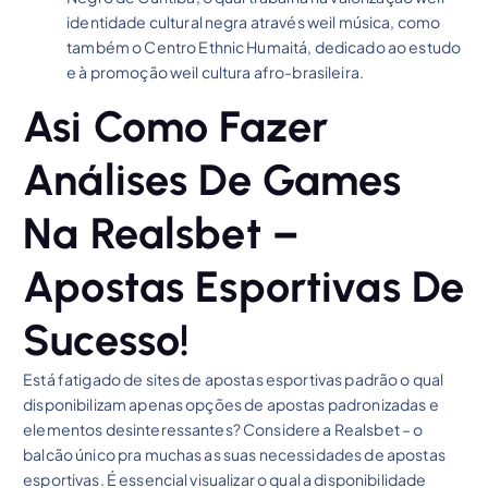
identidade cultural negra através weil música, como
também o Centro Ethnic Humaitá, dedicado ao estudo
e à promoção weil cultura afro-brasileira.
Asi Como Fazer
Análises De Games
Na Realsbet –
Apostas Esportivas De
Sucesso!
Está fatigado de sites de apostas esportivas padrão o qual
disponibilizam apenas opções de apostas padronizadas e
elementos desinteressantes? Considere a Realsbet – o
balcão único pra muchas as suas necessidades de apostas
esportivas. É essencial visualizar o qual a disponibilidade