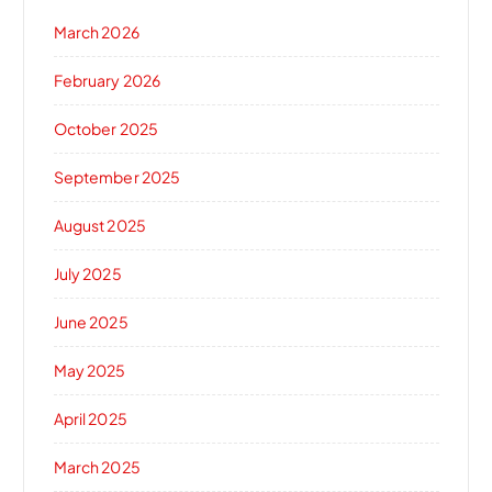
March 2026
February 2026
October 2025
September 2025
August 2025
July 2025
June 2025
May 2025
April 2025
March 2025